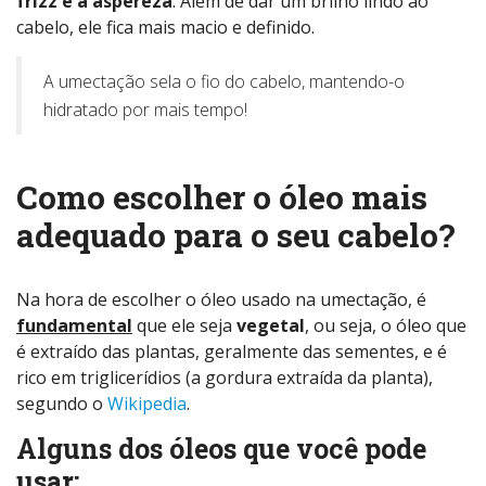
frizz e a aspereza
. Além de dar um brilho lindo ao
cabelo, ele fica mais macio e definido.
A umectação sela o fio do cabelo, mantendo-o
hidratado por mais tempo!
Como escolher o óleo mais
adequado para o seu cabelo?
Na hora de escolher o óleo usado na umectação, é
fundamental
que ele seja
vegetal
, ou seja, o óleo que
é extraído das plantas, geralmente das sementes, e é
rico em triglicerídios (a gordura extraída da planta),
segundo o
Wikipedia
.
Alguns dos óleos que você pode
usar: