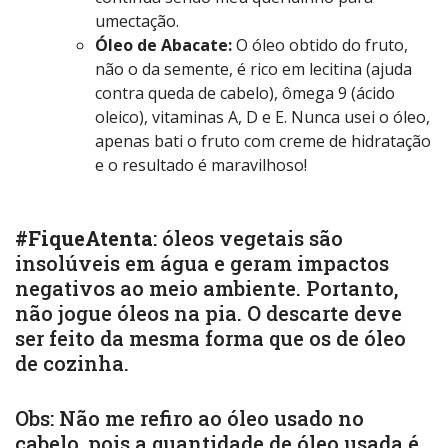
umectação.
Óleo de Abacate:
O óleo obtido do fruto,
não o da semente, é rico em lecitina (ajuda
contra queda de cabelo), ômega 9 (ácido
oleico), vitaminas A, D e E. Nunca usei o óleo,
apenas bati o fruto com creme de hidratação
e o resultado é maravilhoso!
#FiqueAtenta
: óleos vegetais são
insolúveis em água e geram impactos
negativos ao meio ambiente. Portanto,
não jogue óleos na pia. O descarte deve
ser feito da mesma forma que os de óleo
de cozinha.
Obs: Não me refiro ao óleo usado no
cabelo, pois a quantidade de óleo usada é