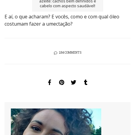
azeite: cachos bem definidos e
cabelo com aspecto saudável!
E aí, o que acharam? E vocês, como e com qual óleo
costumam fazer a umectação?
284 COMMENTS