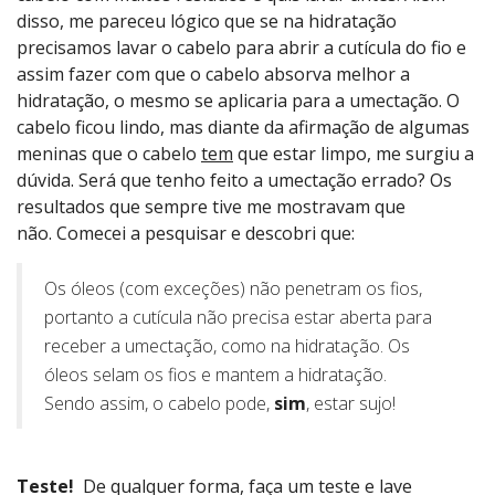
disso, me pareceu lógico que se na hidratação
precisamos lavar o cabelo para abrir a cutícula do fio e
assim fazer com que o cabelo absorva melhor a
hidratação, o mesmo se aplicaria para a umectação. O
cabelo ficou lindo, mas diante da afirmação de algumas
meninas que o cabelo
tem
que estar limpo, me surgiu a
dúvida. Será que tenho feito a umectação errado? Os
resultados que sempre tive me mostravam que
não. Comecei a pesquisar e descobri que:
Os óleos (com exceções) não penetram os fios,
portanto a cutícula não precisa estar aberta para
receber a umectação, como na hidratação. Os
óleos selam os fios e mantem a hidratação.
Sendo assim, o cabelo pode,
sim
, estar sujo!
Teste!
De qualquer forma, faça um teste e lave