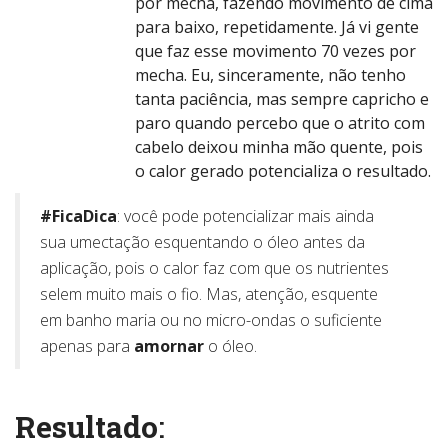
por mecha, fazendo movimento de cima
para baixo, repetidamente. Já vi gente
que faz esse movimento 70 vezes por
mecha. Eu, sinceramente, não tenho
tanta paciência, mas sempre capricho e
paro quando percebo que o atrito com
cabelo deixou minha mão quente, pois
o calor gerado potencializa o resultado.
#FicaDica
: você pode potencializar mais ainda
sua umectação esquentando o óleo antes da
aplicação, pois o calor faz com que os nutrientes
selem muito mais o fio. Mas, atenção, esquente
em banho maria ou no micro-ondas o suficiente
apenas para
amornar
o óleo.
Resultado
: