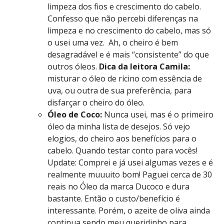
limpeza dos fios e crescimento do cabelo.
Confesso que não percebi diferenças na
limpeza e no crescimento do cabelo, mas só
o usei uma vez. Ah, o cheiro é bem
desagradável e é mais “consistente” do que
outros óleos.
Dica da leitora Camila:
misturar o óleo de rícino com essência de
uva, ou outra de sua preferência, para
disfarçar o cheiro do óleo.
Óleo de Coco:
Nunca usei, mas é o primeiro
óleo da minha lista de desejos. Só vejo
elogios, do cheiro aos benefícios para o
cabelo. Quando testar conto para vocês!
Update: Comprei e já usei algumas vezes e é
realmente muuuito bom! Paguei cerca de 30
reais no Óleo da marca Ducoco e dura
bastante. Então o custo/benefício é
interessante. Porém, o azeite de oliva ainda
continua sendo meu queridinho para