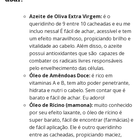
Azeite de Oliva Extra Virgem:
é o
queridinho de 9 entre 10 cacheadas e eu me
incluo nessa! É fácil de achar, acessível e tem
um efeito maravilhoso, propiciando brilho e
vitalidade ao cabelo. Além disso, o azeite
possui antioxidantes que são capazes de
combater os radicais livres responsáveis
pelo envelhecimento das células.
Óleo de Amêndoas Doce:
é rico em
vitaminas A e B, tem alto poder penetrante,
hidrata e nutri o cabelo. Sem contar que é
barato e fácil de achar. Eu adoro!
Óleo de Rícino (mamona):
muito conhecido
por seu efeito laxante, o óleo de rícino é
super barato, fácil de encontrar (farmácias) e
de fácil aplicação. Ele é outro queridinho
entre as cacheadas, propiciando maciez,