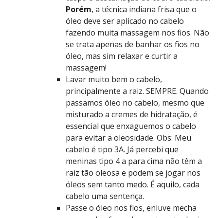
Porém
, a técnica indiana frisa que o
óleo deve ser aplicado no cabelo
fazendo muita massagem nos fios. Não
se trata apenas de banhar os fios no
óleo, mas sim relaxar e curtir a
massagem!
Lavar muito bem o cabelo,
principalmente a raiz. SEMPRE. Quando
passamos óleo no cabelo, mesmo que
misturado a cremes de hidratação, é
essencial que enxaguemos o cabelo
para evitar a oleosidade. Obs: Meu
cabelo é tipo 3A. Já percebi que
meninas tipo 4 a para cima não têm a
raiz tão oleosa e podem se jogar nos
óleos sem tanto medo. É aquilo, cada
cabelo uma sentença.
Passe o óleo nos fios, enluve mecha