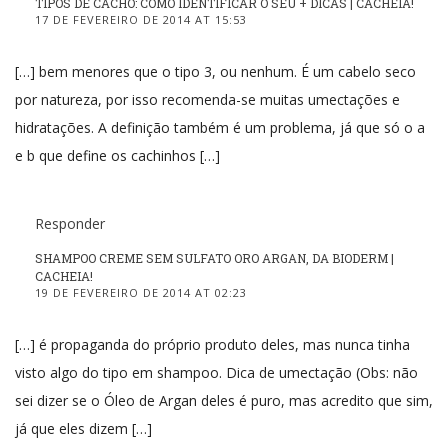
TIPOS DE CACHO: COMO IDENTIFICAR O SEU + DICAS | CACHEIA!
17 DE FEVEREIRO DE 2014 AT 15:53
[…] bem menores que o tipo 3, ou nenhum. É um cabelo seco
por natureza, por isso recomenda-se muitas umectações e
hidratações. A definição também é um problema, já que só o a
e b que define os cachinhos […]
Responder
SHAMPOO CREME SEM SULFATO ORO ARGAN, DA BIODERM |
CACHEIA!
19 DE FEVEREIRO DE 2014 AT 02:23
[…] é propaganda do próprio produto deles, mas nunca tinha
visto algo do tipo em shampoo. Dica de umectação (Obs: não
sei dizer se o Óleo de Argan deles é puro, mas acredito que sim,
já que eles dizem […]