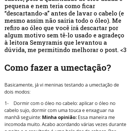
pequena e nem teria como ficar
“descartando-a” antes de lavar o cabelo (e
mesmo assim não sairia todo o óleo). Me
refiro ao óleo que você irá descartar por
algum motivo sem tê-lo usado e agradeço
à leitora Semyramis que levantou a
dúvida, me permitindo melhorar o post. <3
Como fazer a umectação?
Basicamente, já vi meninas testando a umectação de
dois modos:
1- Dormir com o óleo no cabelo: aplicar o óleo no
cabelo sujo, dormir com uma touca e enxaguar na
manhã seguinte:
Minha opinião:
Essa maneira me
incomoda muito. Acabo acordando várias vezes durante