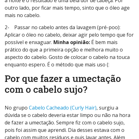
a noite e o resultado é uma bela dor de cabeça. Por
outro lado, por ficar mais tempo, sinto que o óleo age
mais no cabelo.
2- Passar no cabelo antes da lavagem (pré-poo):
Aplicar o óleo no cabelo, deixar agir pelo tempo que for
possível e enxaguar.
Minha opinião:
É bem mais
prático do que a primeira opção e melhora muito o
aspecto do cabelo. Gosto de colocar o cabelo na touca
enquanto espero. É o método que mais uso (:
Por que fazer a umectação
com o cabelo sujo?
No grupo
Cabelo Cacheado (Curly Hair)
, surgiu a
dúvida se o cabelo deveria estar limpo ou não na hora
de fazer a umectação. Sempre fiz com o cabelo sujo,
pois foi assim que aprendi. Dia desses estava com o
cabelo com muitos resíduos e quis lavar antes. Além