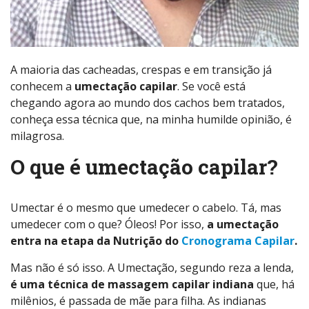
A maioria das cacheadas, crespas e em transição já
conhecem a
umectação capilar
. Se você está
chegando agora ao mundo dos cachos bem tratados,
conheça essa técnica que, na minha humilde opinião, é
milagrosa.
O que é umectação capilar?
Umectar é o mesmo que umedecer o cabelo. Tá, mas
umedecer com o que? Óleos! Por isso,
a umectação
entra na etapa da Nutrição do
Cronograma Capilar
.
Mas não é só isso. A Umectação, segundo reza a lenda,
é uma técnica de massagem capilar indiana
que, há
milênios, é passada de mãe para filha. As indianas