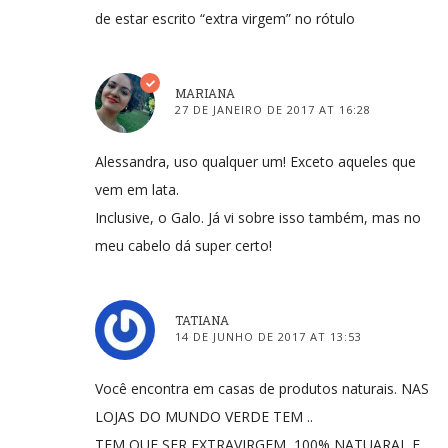
de estar escrito “extra virgem” no rótulo
MARIANA
27 DE JANEIRO DE 2017 AT 16:28
Alessandra, uso qualquer um! Exceto aqueles que
vem em lata.
Inclusive, o Galo. Já vi sobre isso também, mas no
meu cabelo dá super certo!
TATIANA
14 DE JUNHO DE 2017 AT 13:53
Você encontra em casas de produtos naturais. NAS
LOJAS DO MUNDO VERDE TEM ..
TEM QUE SER EXTRAVIRGEM, 100% NATUARAL E