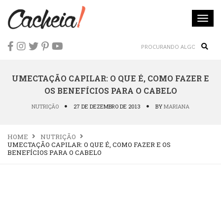
Togg
navi
Sear
UMECTAÇÃO CAPILAR: O QUE É, COMO FAZER E
OS BENEFÍCIOS PARA O CABELO
NUTRIÇÃO
27 DE DEZEMBRO DE 2013
BY
MARIANA
HOME
NUTRIÇÃO
UMECTAÇÃO CAPILAR: O QUE É, COMO FAZER E OS
BENEFÍCIOS PARA O CABELO