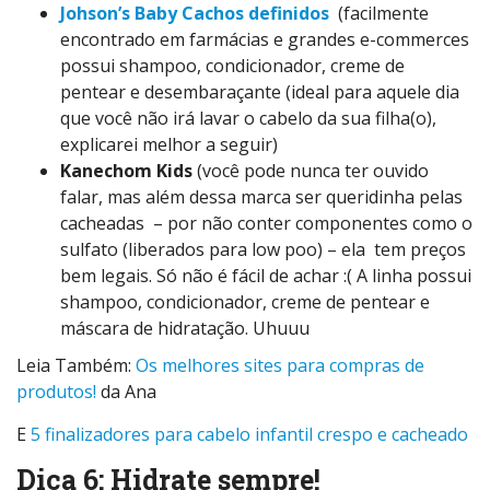
Johson’s Baby Cachos definidos
(facilmente
encontrado em farmácias e grandes e-commerces
possui shampoo, condicionador, creme de
pentear e desembaraçante (ideal para aquele dia
que você não irá lavar o cabelo da sua filha(o),
explicarei melhor a seguir)
Kanechom Kids
(você pode nunca ter ouvido
falar, mas além dessa marca ser queridinha pelas
cacheadas – por não conter componentes como o
sulfato (liberados para low poo) – ela tem preços
bem legais. Só não é fácil de achar :( A linha possui
shampoo, condicionador, creme de pentear e
máscara de hidratação. Uhuuu
Leia Também:
Os melhores sites para compras de
produtos!
da Ana
E
5 finalizadores para cabelo infantil crespo e cacheado
Dica 6: Hidrate sempre!