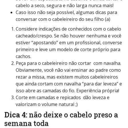
cabelo a seco, segura e não larga nunca mais!
Caso isso não seja possível, algumas dicas para
conversar com o cabeleireiro do seu filho (a)
Considere indicações de conhecidos com o cabelo
cacheado/crespo. Se não houver nenhuma e você
estiver “apostando” em um profissional, converse
primeiro e leve um modelo de corte próprio para
cachos.
Peça para o cabeleireiro não cortar com navalha.
Obviamente, você não vai ensinar ao padre como
rezar a missa, mas existem muitos cabeleireiros
que ainda cortam com navalha “para dar leveza” e
isso abre as camadas do fio. Experiência própria!
Corte em camadas e repicados dão leveza e
valorizam o volume natural ;)
Dica 4:
não deixe o cabelo preso a
semana toda