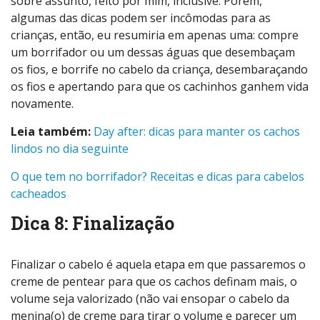
sobre assunto, feito por mim, inclusive. Porém,
algumas das dicas podem ser incômodas para as
crianças, então, eu resumiria em apenas uma: compre
um borrifador ou um dessas águas que desembaçam
os fios, e borrife no cabelo da criança, desembaraçando
os fios e apertando para que os cachinhos ganhem vida
novamente.
Leia também:
Day after: dicas para manter os cachos
lindos no dia seguinte
O que tem no borrifador? Receitas e dicas para cabelos
cacheados
Dica 8: Finalização
Finalizar o cabelo é aquela etapa em que passaremos o
creme de pentear para que os cachos definam mais, o
volume seja valorizado (não vai ensopar o cabelo da
menina(o) de creme para tirar o volume e parecer um