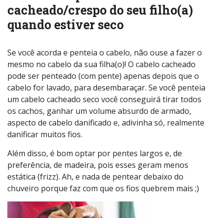
cacheado/crespo do seu filho(a)
quando estiver seco
Se você acorda e penteia o cabelo, não ouse a fazer o
mesmo no cabelo da sua filha(o)! O cabelo cacheado
pode ser penteado (com pente) apenas depois que o
cabelo for lavado, para desembaraçar. Se você penteia
um cabelo cacheado seco você conseguirá tirar todos
os cachos, ganhar um volume absurdo de armado,
aspecto de cabelo danificado e, adivinha só, realmente
danificar muitos fios.
Além disso, é bom optar por pentes largos e, de
preferência, de madeira, pois esses geram menos
estática (frizz). Ah, e nada de pentear debaixo do
chuveiro porque faz com que os fios quebrem mais ;)