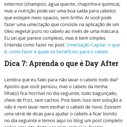
externos (shampoo, água quente, chapinha e química),
mas a nutrição pode ser uma boa saída para cabelos
que estejam meio opacos, sem brilho. Aí você pode
fazer uma umectação que consiste na aplicação de um
óleo vegetal puro no cabelo ao invés de uma máscara.
Eu sei que parece complexo, mas é bem simples.
Entenda como fazer no post:
Umectação Capilar: o que
é, como fazer e quais os benefícios para o cabelo
Dica 7: Aprenda o que é Day After
Lembra que eu falei para não lavar o cabelo todo dia?
Aposto que você pensou, mas o cabelo da minha
filha(o) fica horrível no dia seguinte, todo bagunçado,
cheio de frizz, sem cachos. Pois bem. Isso tem solução e
não é nem lavar nem molhar o cabelo de novo. Existem
uma série de dicas para ajudar o cabelo a ficar bonito
no dia seguinte e temos aqui no blog um post completo