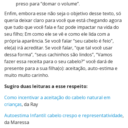
preso para “domar o volume”.
Enfim, embora esse não seja o objetivo desse texto, só
queria deixar claro para você que está chegando agora
que tudo que você fala e faz pode impactar na vida do
seu filho; Em como ele se vê e como ele lida com a
própria aparência. Se você falar “seu cabelo é feio”,
ele(a) irá acreditar. Se você falar, “que tal você usar
dessa forma”, “seus cachinhos são lindos”, “Vamos
fazer essa receita para o seu cabelo?” você dará de
presente para a sua filha(o): aceitação, auto-estima e
muito muito carinho.
Sugiro duas leituras a esse respeito:
Como incentivar a aceitação do cabelo natural em
crianças
, da Ray
Autoestima Infantil: cabelo crespo e representatividade
,
da Maressa