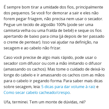
É sempre bom tirar a umidade dos fios, principalmente
dos pequenos. Se você for demorar a sair e eles não
forem pegar friagem, não precisa nem usar o secador.
Pegue um tecido de algodão 100% (pode ser uma
camiseta velha ou uma fralda de bebê) e seque os fios
apertando de baixo para cima (já depois de ter passado
o creme de pentear). Isso vai ajudar na definição, na
secagem e ao cabelo não frizar.
Caso você precise de algo mais rápido, pode usar o
secador com difusor ou com a mão imitando o difusor
(amassando os cachos). Mas tome o cuidado de deixá-lo
longe do cabelo e ir amassando os cachos com as mãos
para o cabelo ir pegando forma. Para saber mais dicas
sobre secagem, leia:
5 dicas para dar volume à raiz
e
Como secar cabelo cacheado/crespo
.
Ufa, terminei. Tem um monte de dúvidas, né?