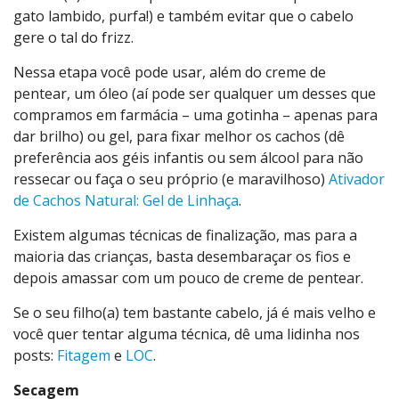
gato lambido, purfa!) e também evitar que o cabelo
gere o tal do frizz.
Nessa etapa você pode usar, além do creme de
pentear, um óleo (aí pode ser qualquer um desses que
compramos em farmácia – uma gotinha – apenas para
dar brilho) ou gel, para fixar melhor os cachos (dê
preferência aos géis infantis ou sem álcool para não
ressecar ou faça o seu próprio (e maravilhoso)
Ativador
de Cachos Natural: Gel de Linhaça
.
Existem algumas técnicas de finalização, mas para a
maioria das crianças, basta desembaraçar os fios e
depois amassar com um pouco de creme de pentear.
Se o seu filho(a) tem bastante cabelo, já é mais velho e
você quer tentar alguma técnica, dê uma lidinha nos
posts:
Fitagem
e
LOC
.
Secagem