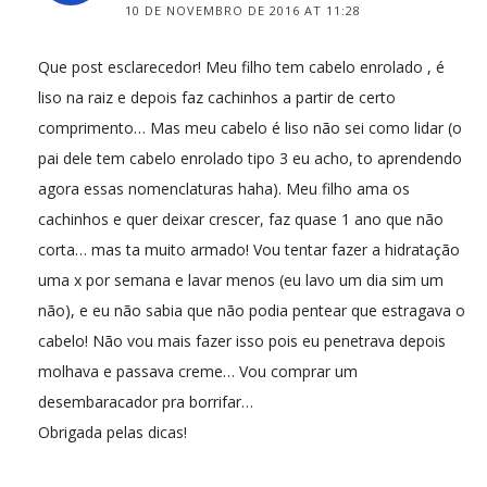
10 DE NOVEMBRO DE 2016 AT 11:28
Que post esclarecedor! Meu filho tem cabelo enrolado , é
liso na raiz e depois faz cachinhos a partir de certo
comprimento… Mas meu cabelo é liso não sei como lidar (o
pai dele tem cabelo enrolado tipo 3 eu acho, to aprendendo
agora essas nomenclaturas haha). Meu filho ama os
cachinhos e quer deixar crescer, faz quase 1 ano que não
corta… mas ta muito armado! Vou tentar fazer a hidratação
uma x por semana e lavar menos (eu lavo um dia sim um
não), e eu não sabia que não podia pentear que estragava o
cabelo! Não vou mais fazer isso pois eu penetrava depois
molhava e passava creme… Vou comprar um
desembaracador pra borrifar…
Obrigada pelas dicas!