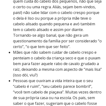
quem cuida do cabelo dos pequenos, não que seja
o certo ou uma regra. Aliás, sejam bem-vindos,
pais!) não sabe lidar com o cabelo crespo porque
o dela é liso ou porque a própria mãe teve o
cabelo alisado quando pequena e avó também
tem o cabelo alisado e assim por diante.
Tornando-se algo banal, que não gera um
questionamento da família por ser considerado “o
certo”, “o que tem que ser feito”.
Mães que não sabem cuidar de cabelo crespo e
penteiam o cabelo da criança seco e que o puxam
bem para fazer aquele rabo de cavalo grudado a
raiz, deixando a mesma com aspecto de “mais lisa”
(isso dói, viu?)
Pessoas que ouviram a vida inteira que o seu
“cabelo é ruim”, “seu cabelo parece bombril”,
“você tem cabelo de piaçava”. Muitas vezes dentro
de sua própria casa ou na escola. Os pais, sem
saber o que fazer, sugeriam que o cabelo fosse