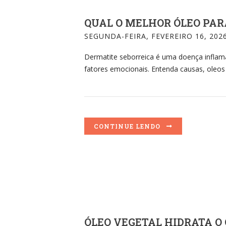
QUAL O MELHOR ÓLEO PAR
SEGUNDA-FEIRA, FEVEREIRO 16, 202
Dermatite seborreica é uma doença inflama
fatores emocionais. Entenda causas, oleos v
CONTINUE LENDO
ÓLEO VEGETAL HIDRATA O