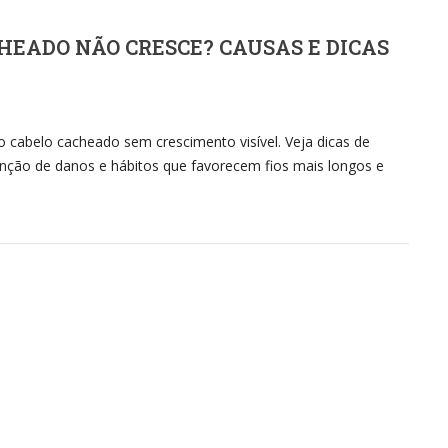
HEADO NÃO CRESCE? CAUSAS E DICAS
o cabelo cacheado sem crescimento visível. Veja dicas de
venção de danos e hábitos que favorecem fios mais longos e