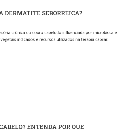
A DERMATITE SEBORREICA?
6
tória crônica do couro cabeludo influenciada por microbiota e
egetais indicados e recursos utilizados na terapia capilar.
 CABELO? ENTENDA POR QUE