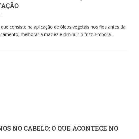
TAÇÃO
6
que consiste na aplicação de óleos vegetais nos fios antes da
camento, melhorar a maciez e diminuir o frizz. Embora...
NOS NO CABELO: O QUE ACONTECE NO