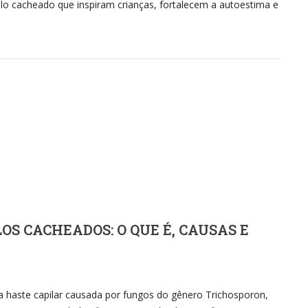
lo cacheado que inspiram crianças, fortalecem a autoestima e
S CACHEADOS: O QUE É, CAUSAS E
da haste capilar causada por fungos do gênero Trichosporon,