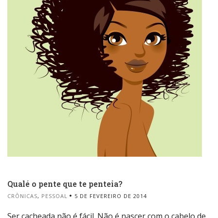
Qualé o pente que te penteia?
CRÔNICAS
,
PESSOAL
5 DE FEVEREIRO DE 2014
Ser cacheada não é fácil. Não é nascer com o cabelo de