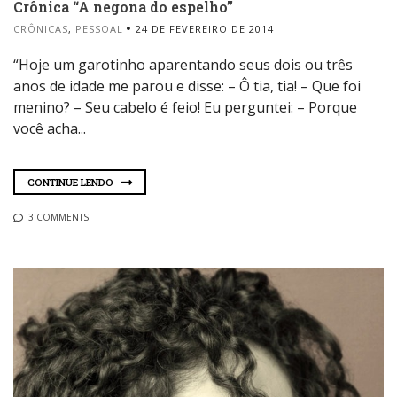
Crônica “A negona do espelho”
CRÔNICAS
,
PESSOAL
24 DE FEVEREIRO DE 2014
“Hoje um garotinho aparentando seus dois ou três
anos de idade me parou e disse: – Ô tia, tia! – Que foi
menino? – Seu cabelo é feio! Eu perguntei: – Porque
você acha...
CONTINUE LENDO
3 COMMENTS