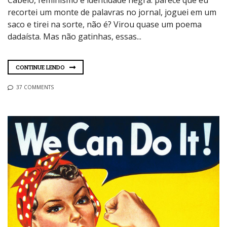
Cabelo, feminismo e identidade negra: parece que eu
recortei um monte de palavras no jornal, joguei em um
saco e tirei na sorte, não é? Virou quase um poema
dadaísta. Mas não gatinhas, essas...
CONTINUE LENDO
37 COMMENTS