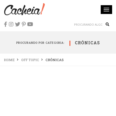
Togg
navi
Sear
CRÔNICAS
PROCURANDO POR CATEGORIA:
HOME
OFF TOPIC
CRÔNICAS