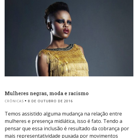
Mulheres negras, moda e racismo
CRÔNICAS
8 DE OUTUBRO DE 2016
Temos assistido alguma mudança na relação entre
mulheres e presença midiática, isso é fato. Tendo a
pensar que essa inclusão é resultado da cobrança por
mais representatividade puxada por movimentos