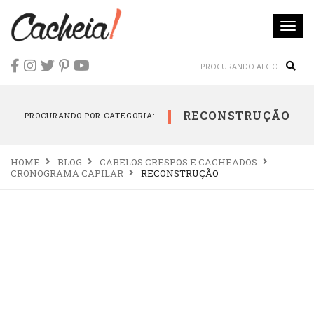
Togg
navi
Sear
RECONSTRUÇÃO
PROCURANDO POR CATEGORIA:
HOME
BLOG
CABELOS CRESPOS E CACHEADOS
CRONOGRAMA CAPILAR
RECONSTRUÇÃO