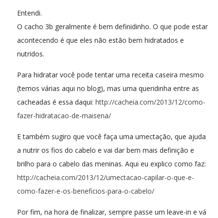
Entendi.
O cacho 3b geralmente é bem definidinho. O que pode estar
acontecendo é que eles não estão bem hidratados e
nutridos.
Para hidratar você pode tentar uma receita caseira mesmo
(temos várias aqui no blog), mas uma queridinha entre as
cacheadas é essa daqui:
http://cacheia.com/2013/12/como-
fazer-hidratacao-de-maisena/
E também sugiro que você faça uma umectação, que ajuda
a nutrir os fios do cabelo e vai dar bem mais definição e
brilho para o cabelo das meninas. Aqui eu explico como faz:
http://cacheia.com/2013/12/umectacao-capilar-o-que-e-
como-fazer-e-os-beneficios-para-o-cabelo/
Por fim, na hora de finalizar, sempre passe um leave-in e vá