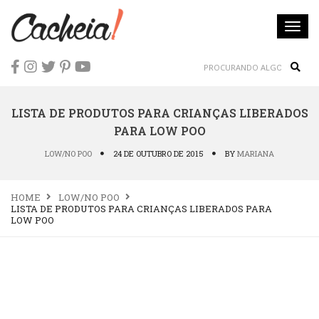
Togg
navi
Sear
LISTA DE PRODUTOS PARA CRIANÇAS LIBERADOS
PARA LOW POO
LOW/NO POO
24 DE OUTUBRO DE 2015
BY
MARIANA
HOME
LOW/NO POO
LISTA DE PRODUTOS PARA CRIANÇAS LIBERADOS PARA
LOW POO