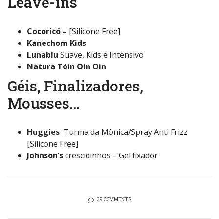
Leave-ins
Cocoricó –
[Silicone Free]
Kanechom Kids
Lunablu
Suave, Kids e Intensivo
Natura Tóin Oin Oin
Géis, Finalizadores,
Mousses…
Huggies
Turma da Mônica/Spray Anti Frizz
[Silicone Free]
Johnson’s
crescidinhos – Gel fixador
39 COMMENTS