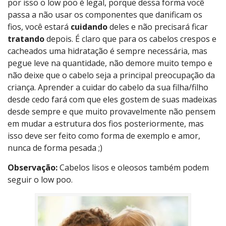
por isso o low poo é legal, porque dessa forma você
passa a não usar os componentes que danificam os
fios, você estará
cuidando
deles e não precisará ficar
tratando
depois. É claro que para os cabelos crespos e
cacheados uma hidratação é sempre necessária, mas
pegue leve na quantidade, não demore muito tempo e
não deixe que o cabelo seja a principal preocupação da
criança. Aprender a cuidar do cabelo da sua filha/filho
desde cedo fará com que eles gostem de suas madeixas
desde sempre e que muito provavelmente não pensem
em mudar a estrutura dos fios posteriormente, mas
isso deve ser feito como forma de exemplo e amor,
nunca de forma pesada ;)
Observação:
Cabelos lisos e oleosos também podem
seguir o low poo.