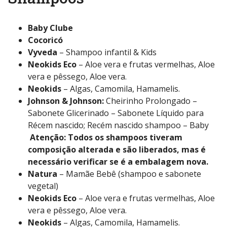
Baby Clube
Cocoricó
Vyveda
– Shampoo infantil & Kids
Neokids Eco
– Aloe vera e frutas vermelhas, Aloe
vera e pêssego, Aloe vera.
Neokids
– Algas, Camomila, Hamamelis.
Johnson & Johnson:
Cheirinho Prolongado –
Sabonete Glicerinado – Sabonete Líquido para
Récem nascido; Recém nascido shampoo – Baby
Atenção: Todos os shampoos tiveram
composição alterada e são liberados, mas é
necessário verificar se é a embalagem nova.
Natura
– Mamãe Bebê (shampoo e sabonete
vegetal)
Neokids Eco
– Aloe vera e frutas vermelhas, Aloe
vera e pêssego, Aloe vera.
Neokids
– Algas, Camomila, Hamamelis.