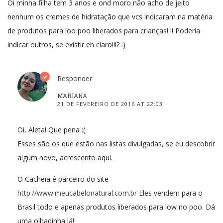
Oi minha filha tem 3 anos e ond moro não acho de jeito
nenhum os cremes de hidratação que vcs indicaram na matéria
de produtos para loo poo liberados para crianças! !! Poderia
indicar outros, se existir eh claro!!!? :)
Responder
MARIANA
21 DE FEVEREIRO DE 2016 AT 22:03
Oi, Aleta! Que pena :(
Esses são os que estão nas listas divulgadas, se eu descobrir
algum novo, acrescento aqui.
O Cacheia é parceiro do site
http://www.meucabelonatural.com.br
Eles vendem para o
Brasil todo e apenas produtos liberados para low no poo. Dá
uma olhadinha lá!