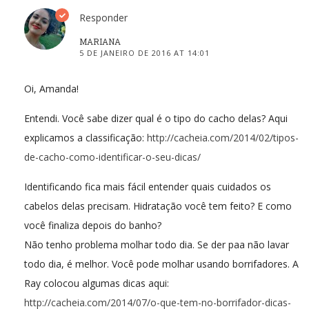
Responder
MARIANA
5 DE JANEIRO DE 2016 AT 14:01
Oi, Amanda!
Entendi. Você sabe dizer qual é o tipo do cacho delas? Aqui
explicamos a classificação:
http://cacheia.com/2014/02/tipos-
de-cacho-como-identificar-o-seu-dicas/
Identificando fica mais fácil entender quais cuidados os
cabelos delas precisam. Hidratação você tem feito? E como
você finaliza depois do banho?
Não tenho problema molhar todo dia. Se der paa não lavar
todo dia, é melhor. Você pode molhar usando borrifadores. A
Ray colocou algumas dicas aqui:
http://cacheia.com/2014/07/o-que-tem-no-borrifador-dicas-