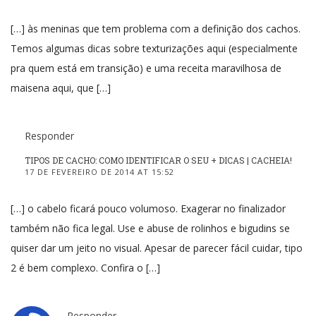
[…] às meninas que tem problema com a definição dos cachos.
Temos algumas dicas sobre texturizações aqui (especialmente
pra quem está em transição) e uma receita maravilhosa de
maisena aqui, que […]
Responder
TIPOS DE CACHO: COMO IDENTIFICAR O SEU + DICAS | CACHEIA!
17 DE FEVEREIRO DE 2014 AT 15:52
[…] o cabelo ficará pouco volumoso. Exagerar no finalizador
também não fica legal. Use e abuse de rolinhos e bigudins se
quiser dar um jeito no visual. Apesar de parecer fácil cuidar, tipo
2 é bem complexo. Confira o […]
Responder