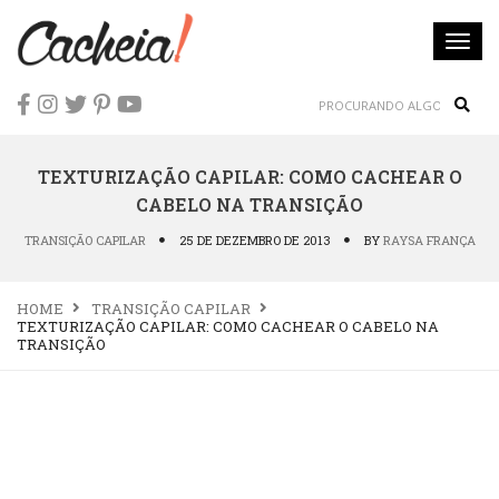
Togg
navi
Sear
TEXTURIZAÇÃO CAPILAR: COMO CACHEAR O
CABELO NA TRANSIÇÃO
TRANSIÇÃO CAPILAR
25 DE DEZEMBRO DE 2013
BY
RAYSA FRANÇA
HOME
TRANSIÇÃO CAPILAR
TEXTURIZAÇÃO CAPILAR: COMO CACHEAR O CABELO NA
TRANSIÇÃO