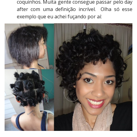
coquinhos. Muita gente consegue passar pelo day
after com uma definição incrível. Olha só esse
exemplo que eu achei fuçando por aí: