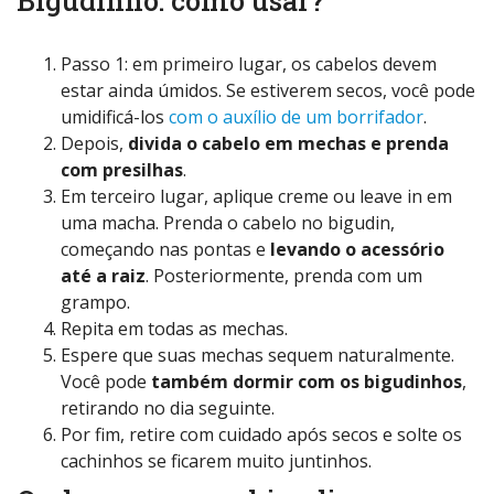
Bigudinho: como usar?
Passo 1: em primeiro lugar, os cabelos devem
estar ainda úmidos. Se estiverem secos, você pode
umidificá-los
com o auxílio de um borrifador
.
Depois,
divida o cabelo em mechas e prenda
com presilhas
.
Em terceiro lugar, aplique creme ou leave in em
uma macha. Prenda o cabelo no bigudin,
começando nas pontas e
levando o acessório
até a raiz
. Posteriormente, prenda com um
grampo.
Repita em todas as mechas.
Espere que suas mechas sequem naturalmente.
Você pode
também dormir com os bigudinhos
,
retirando no dia seguinte.
Por fim, retire com cuidado após secos e solte os
cachinhos se ficarem muito juntinhos.