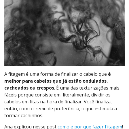
A fitagem é uma forma de finalizar o cabelo que
é
melhor para cabelos que já estão ondulados,
cacheados ou crespos
. É uma das texturizações mais
fáceis porque consiste em, literalmente, dividir os
cabelos em fitas na hora de finalizar. Você finaliza,
então, com o creme de preferência, o que estimula a
formar cachinhos.
Ana explicou nesse post
como e por que fazer Fitagem
!