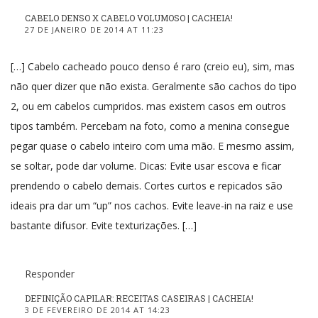
CABELO DENSO X CABELO VOLUMOSO | CACHEIA!
27 DE JANEIRO DE 2014 AT 11:23
[…] Cabelo cacheado pouco denso é raro (creio eu), sim, mas
não quer dizer que não exista. Geralmente são cachos do tipo
2, ou em cabelos cumpridos. mas existem casos em outros
tipos também. Percebam na foto, como a menina consegue
pegar quase o cabelo inteiro com uma mão. E mesmo assim,
se soltar, pode dar volume. Dicas: Evite usar escova e ficar
prendendo o cabelo demais. Cortes curtos e repicados são
ideais pra dar um “up” nos cachos. Evite leave-in na raiz e use
bastante difusor. Evite texturizações. […]
Responder
DEFINIÇÃO CAPILAR: RECEITAS CASEIRAS | CACHEIA!
3 DE FEVEREIRO DE 2014 AT 14:23