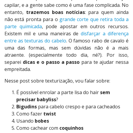
capilar, e a gente sabe como é uma fase complicada. No
entanto,
trazemos boas notícias
: para quem ainda
não está pronta para o
grande corte que retira toda a
parte quimicada
, pode apostar em outros recursos.
Existem mil e uma maneiras de
disfarçar a diferença
entre as texturas do cabelo
. O famoso rabo de cavalo é
uma das formas, mas sem dúvidas não é a mais
atraente. (especialmente todo dia, né?). Por isso,
separei
dicas e o passo a passo
para te ajudar nessa
empreitada.
Nesse post sobre texturização, vou falar sobre:
É possível enrolar a parte lisa do hair
sem
precisar babyliss
?
Bigudins
para cabelo crespo e para cacheados
Como fazer
twist
Usando
bobes
Como cachear com
coquinhos