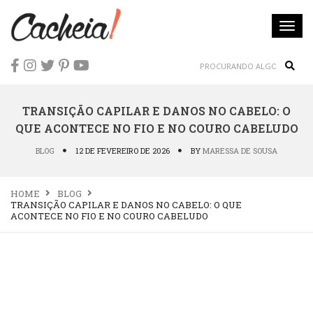
Togg
navi
Sear
TRANSIÇÃO CAPILAR E DANOS NO CABELO: O
QUE ACONTECE NO FIO E NO COURO CABELUDO
BLOG
12 DE FEVEREIRO DE 2026
BY
MARESSA DE SOUSA
HOME
BLOG
TRANSIÇÃO CAPILAR E DANOS NO CABELO: O QUE
ACONTECE NO FIO E NO COURO CABELUDO