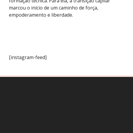
formação técnica. Para ela, a transição capilar
marcou o início de um caminho de força,
empoderamento e liberdade.
[instagram-feed]