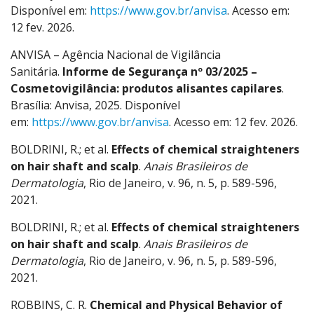
Disponível em:
https://www.gov.br/anvisa
. Acesso em:
12 fev. 2026.
ANVISA – Agência Nacional de Vigilância
Sanitária.
Informe de Segurança nº 03/2025 –
Cosmetovigilância: produtos alisantes capilares
.
Brasília: Anvisa, 2025. Disponível
em:
https://www.gov.br/anvisa
. Acesso em: 12 fev. 2026.
BOLDRINI, R.; et al.
Effects of chemical straighteners
on hair shaft and scalp
.
Anais Brasileiros de
Dermatologia
, Rio de Janeiro, v. 96, n. 5, p. 589-596,
2021.
BOLDRINI, R.; et al.
Effects of chemical straighteners
on hair shaft and scalp
.
Anais Brasileiros de
Dermatologia
, Rio de Janeiro, v. 96, n. 5, p. 589-596,
2021.
ROBBINS, C. R.
Chemical and Physical Behavior of