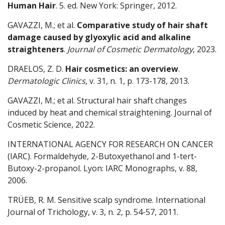
Human Hair
. 5. ed. New York: Springer, 2012.
GAVAZZI, M.; et al.
Comparative study of hair shaft
damage caused by glyoxylic acid and alkaline
straighteners
.
Journal of Cosmetic Dermatology
, 2023.
DRAELOS, Z. D.
Hair cosmetics: an overview
.
Dermatologic Clinics
, v. 31, n. 1, p. 173-178, 2013.
GAVAZZI, M.; et al. Structural hair shaft changes
induced by heat and chemical straightening. Journal of
Cosmetic Science, 2022.
INTERNATIONAL AGENCY FOR RESEARCH ON CANCER
(IARC). Formaldehyde, 2-Butoxyethanol and 1-tert-
Butoxy-2-propanol. Lyon: IARC Monographs, v. 88,
2006.
TRÜEB, R. M. Sensitive scalp syndrome. International
Journal of Trichology, v. 3, n. 2, p. 54-57, 2011.