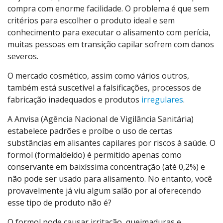
compra com enorme facilidade. O problema é que sem
critérios para escolher o produto ideal e sem
conhecimento para executar o alisamento com perícia,
muitas pessoas em transição capilar sofrem com danos
severos.
O mercado cosmético, assim como vários outros,
também está suscetível a falsificações, processos de
fabricação inadequados e produtos
irregulares
.
A Anvisa (Agência Nacional de Vigilância Sanitária)
estabelece padrões e proíbe o uso de certas
substâncias em alisantes capilares por riscos à saúde. O
formol (formaldeído) é permitido apenas como
conservante em baixíssima concentração (até 0,2%) e
não pode ser usado para alisamento. No entanto, você
provavelmente já viu algum salão por aí oferecendo
esse tipo de produto não é?
O formol pode causar irritação, queimaduras e