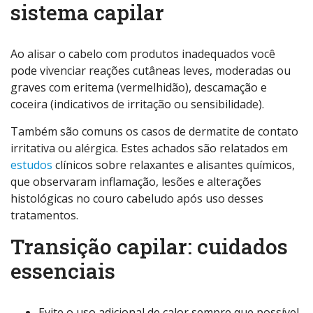
sistema capilar
Ao alisar o cabelo com produtos inadequados você
pode vivenciar reações cutâneas leves, moderadas ou
graves com eritema (vermelhidão), descamação e
coceira (indicativos de irritação ou sensibilidade).
Também são comuns os casos de dermatite de contato
irritativa ou alérgica. Estes achados são relatados em
estudos
clínicos sobre relaxantes e alisantes químicos,
que observaram inflamação, lesões e alterações
histológicas no couro cabeludo após uso desses
tratamentos.
Transição capilar: cuidados
essenciais
Evite o uso adicional de calor sempre que possível.