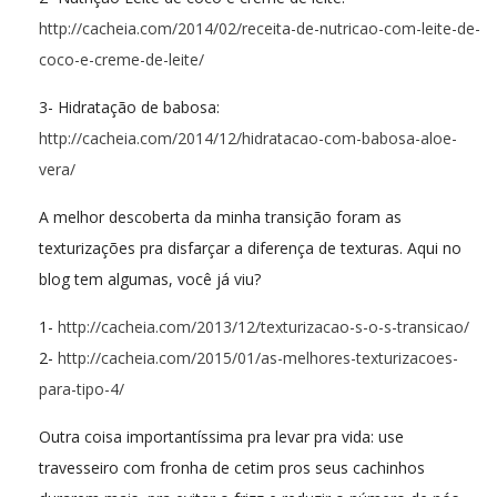
http://cacheia.com/2014/02/receita-de-nutricao-com-leite-de-
coco-e-creme-de-leite/
3- Hidratação de babosa:
http://cacheia.com/2014/12/hidratacao-com-babosa-aloe-
vera/
A melhor descoberta da minha transição foram as
texturizações pra disfarçar a diferença de texturas. Aqui no
blog tem algumas, você já viu?
1-
http://cacheia.com/2013/12/texturizacao-s-o-s-transicao/
2-
http://cacheia.com/2015/01/as-melhores-texturizacoes-
para-tipo-4/
Outra coisa importantíssima pra levar pra vida: use
travesseiro com fronha de cetim pros seus cachinhos