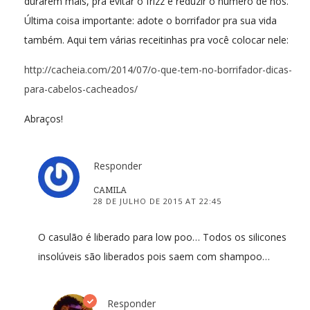
durarem mais, pra evitar o frizz e reduzir o número de nós.
Última coisa importante: adote o borrifador pra sua vida
também. Aqui tem várias receitinhas pra você colocar nele:
http://cacheia.com/2014/07/o-que-tem-no-borrifador-dicas-
para-cabelos-cacheados/
Abraços!
Responder
CAMILA
28 DE JULHO DE 2015 AT 22:45
O casulão é liberado para low poo… Todos os silicones
insolúveis são liberados pois saem com shampoo…
Responder