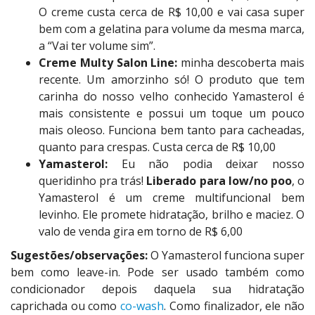
O creme custa cerca de R$ 10,00 e vai casa super
bem com a gelatina para volume da mesma marca,
a “Vai ter volume sim”.
Creme Multy Salon Line:
minha descoberta mais
recente. Um amorzinho só! O produto que tem
carinha do nosso velho conhecido Yamasterol é
mais consistente e possui um toque um pouco
mais oleoso. Funciona bem tanto para cacheadas,
quanto para crespas. Custa cerca de R$ 10,00
Yamasterol:
Eu não podia deixar nosso
queridinho pra trás!
Liberado para low/no poo
, o
Yamasterol é um creme multifuncional bem
levinho. Ele promete hidratação, brilho e maciez. O
valo de venda gira em torno de R$ 6,00
Sugestões/observações:
O Yamasterol funciona super
bem como leave-in. Pode ser usado também como
condicionador depois daquela sua hidratação
caprichada ou como
co-wash
. Como finalizador, ele não