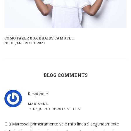
COMO FAZER BOX BRAIDS CAMUFL ...
20 DE JANEIRO DE 2021
BLOG COMMENTS
Responder
MARIANNA
14 DE JULHO DE 2015 AT 12:59
Olá Maressa! primeiramente vc é mto linda :) segundamente