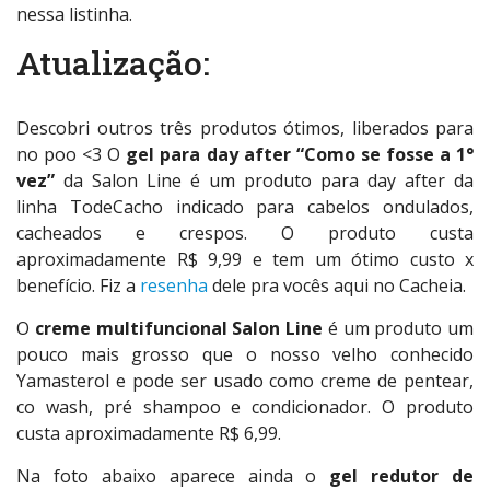
nessa listinha.
Atualização:
Descobri outros três produtos ótimos, liberados para
no poo <3 O
gel para day after “Como se fosse a 1°
vez”
da Salon Line é um produto para day after da
linha TodeCacho indicado para cabelos ondulados,
cacheados e crespos. O produto custa
aproximadamente R$ 9,99 e tem um ótimo custo x
benefício. Fiz a
resenha
dele pra vocês aqui no Cacheia.
O
creme multifuncional Salon Line
é um produto um
pouco mais grosso que o nosso velho conhecido
Yamasterol e pode ser usado como creme de pentear,
co wash, pré shampoo e condicionador. O produto
custa aproximadamente R$ 6,99.
Na foto abaixo aparece ainda o
gel redutor de