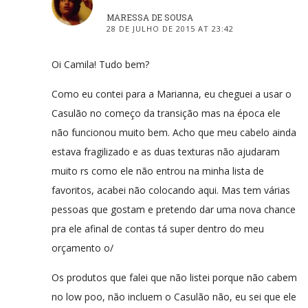
MARESSA DE SOUSA
28 DE JULHO DE 2015 AT 23:42
Oi Camila! Tudo bem?
Como eu contei para a Marianna, eu cheguei a usar o
Casulão no começo da transição mas na época ele
não funcionou muito bem. Acho que meu cabelo ainda
estava fragilizado e as duas texturas não ajudaram
muito rs como ele não entrou na minha lista de
favoritos, acabei não colocando aqui. Mas tem várias
pessoas que gostam e pretendo dar uma nova chance
pra ele afinal de contas tá super dentro do meu
orçamento o/
Os produtos que falei que não listei porque não cabem
no low poo, não incluem o Casulão não, eu sei que ele