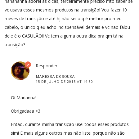
hahahahha adorei as dicas, terceiramente preciso mto saber se
vc usava esses mesmos produtos na transição! Vou fazer 10
meses de transição e até hj não sei o q é melhor pro meu
cabelo, o único q eu acho indispensável demais e vc não falou
dele é o CASULÃO!! Vc tem alguma outra dica pra qm tá na
transição?
Responder
MARESSA DE SOUSA
15 DE JULHO DE 2015 AT 14:30
Oi Marianna!
Obrigadaaa <3
Então, durante minha transição usei todos esses produtos
sim! E mais alguns outros mas não listei porque não são