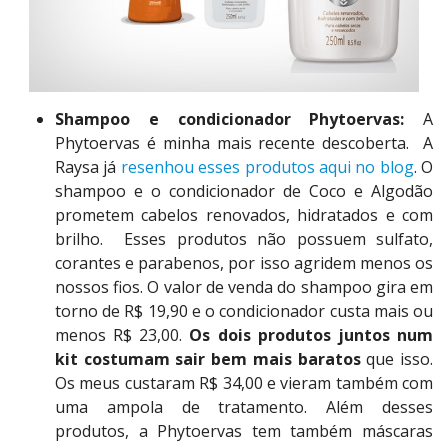
Shampoo e condicionador Phytoervas:
A
Phytoervas é minha mais recente descoberta. A
Raysa já
resenhou esses produtos aqui no blog
. O
shampoo e o condicionador de Coco e Algodão
prometem cabelos renovados, hidratados e com
brilho. Esses produtos não possuem sulfato,
corantes e parabenos, por isso agridem menos os
nossos fios. O valor de venda do shampoo gira em
torno de R$ 19,90 e o condicionador custa mais ou
menos R$ 23,00.
Os dois produtos juntos num
kit costumam sair bem mais baratos
que isso.
Os meus custaram R$ 34,00 e vieram também com
uma ampola de tratamento. Além desses
produtos, a Phytoervas tem também máscaras