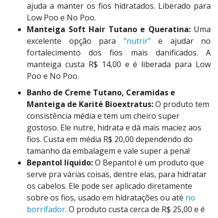
ajuda a manter os fios hidratados. Liberado para
Low Poo e No Poo.
Manteiga Soft Hair Tutano e Queratina:
Uma
excelente opção para
“nutrir”
e ajudar no
fortalecimento dos fios mais danificados. A
manteiga custa R$ 14,00 e é liberada para Low
Poo e No Poo.
Banho de Creme Tutano, Ceramidas e
Manteiga de Karité Bioextratus:
O produto tem
consistência média e tem um cheiro super
gostoso. Ele nutre, hidrata e dá mais maciez aos
fios. Custa em média R$ 20,00 dependendo do
tamanho da embalagem e vale super a pena!
Bepantol líquido:
O Bepantol é um produto que
serve pra várias coisas, dentre elas, para hidratar
os cabelos. Ele pode ser aplicado diretamente
sobre os fios, usado em hidratações ou até
no
borrifador
. O produto custa cerca de R$ 25,00 e é