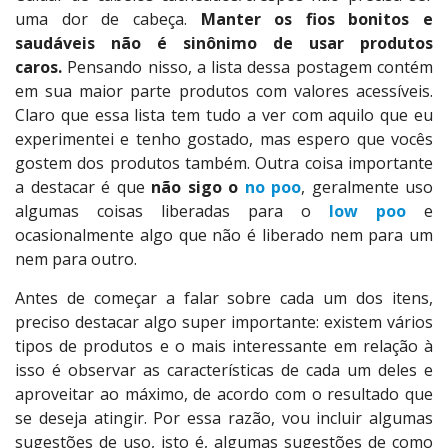
uma dor de cabeça.
Manter os fios bonitos e
saudáveis não é sinônimo de usar produtos
caros.
Pensando nisso, a lista dessa postagem contém
em sua maior parte produtos com valores acessíveis.
Claro que essa lista tem tudo a ver com aquilo que eu
experimentei e tenho gostado, mas espero que vocês
gostem dos produtos também. Outra coisa importante
a destacar é que
não sigo o
no poo
, geralmente uso
algumas coisas liberadas para o
low poo
e
ocasionalmente algo que não é liberado nem para um
nem para outro.
Antes de começar a falar sobre cada um dos itens,
preciso destacar algo super importante: existem vários
tipos de produtos e o mais interessante em relação à
isso é observar as características de cada um deles e
aproveitar ao máximo, de acordo com o resultado que
se deseja atingir. Por essa razão, vou incluir algumas
sugestões de uso, isto é, algumas sugestões de como