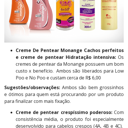
Creme De Pentear Monange Cachos perfeitos
e creme de pentear Hidratação intensiva:
Os
cremes de pentear da Monange possuem um bom
custo x benefício. Ambos são liberados para Low
Poo e No Poo e custam cerca de R$ 6,00
Sugestões/observações:
Ambos são bem grossinhos
e ótimos para quem está procurando por um produto
para finalizar com mais fixação.
Creme de pentear crespíssimo poderoso:
Com
consistência média, o produto foi especialmente
desenvolvido para cabelos crespos (4A, 4B e 4C).