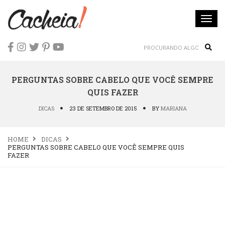
Togg
navi
Sear
PERGUNTAS SOBRE CABELO QUE VOCÊ SEMPRE
QUIS FAZER
DICAS
23 DE SETEMBRO DE 2015
BY
MARIANA
HOME
DICAS
PERGUNTAS SOBRE CABELO QUE VOCÊ SEMPRE QUIS
FAZER