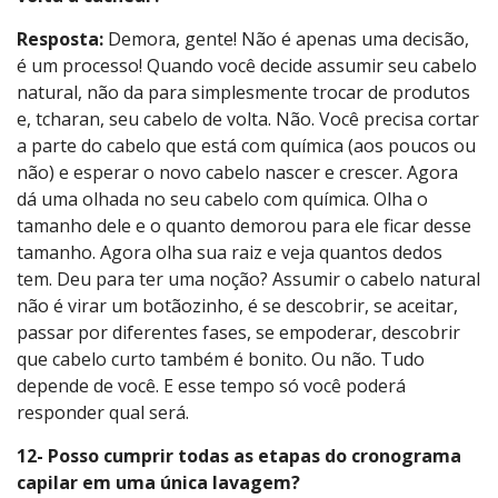
Resposta:
Demora, gente! Não é apenas uma decisão,
é um processo! Quando você decide assumir seu cabelo
natural, não da para simplesmente trocar de produtos
e, tcharan, seu cabelo de volta. Não. Você precisa cortar
a parte do cabelo que está com química (aos poucos ou
não) e esperar o novo cabelo nascer e crescer. Agora
dá uma olhada no seu cabelo com química. Olha o
tamanho dele e o quanto demorou para ele ficar desse
tamanho. Agora olha sua raiz e veja quantos dedos
tem. Deu para ter uma noção? Assumir o cabelo natural
não é virar um botãozinho, é se descobrir, se aceitar,
passar por diferentes fases, se empoderar, descobrir
que cabelo curto também é bonito. Ou não. Tudo
depende de você. E esse tempo só você poderá
responder qual será.
12- Posso cumprir todas as etapas do cronograma
capilar em uma única lavagem?