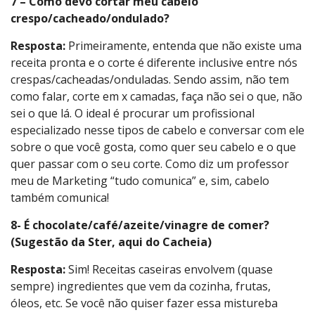
7 – Como devo cortar meu cabelo
crespo/cacheado/ondulado?
Resposta:
Primeiramente, entenda que não existe uma
receita pronta e o corte é diferente inclusive entre nós
crespas/cacheadas/onduladas. Sendo assim, não tem
como falar, corte em x camadas, faça não sei o que, não
sei o que lá. O ideal é procurar um profissional
especializado nesse tipos de cabelo e conversar com ele
sobre o que você gosta, como quer seu cabelo e o que
quer passar com o seu corte. Como diz um professor
meu de Marketing “tudo comunica” e, sim, cabelo
também comunica!
8- É chocolate/café/azeite/vinagre de comer?
(Sugestão da Ster, aqui do Cacheia)
Resposta:
Sim! Receitas caseiras envolvem (quase
sempre) ingredientes que vem da cozinha, frutas,
óleos, etc. Se você não quiser fazer essa mistureba