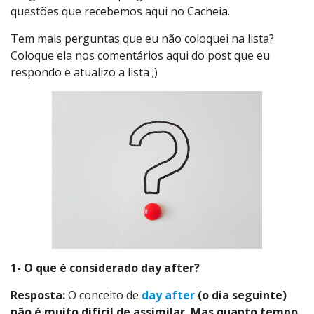
questões que recebemos aqui no Cacheia.
Tem mais perguntas que eu não coloquei na lista?
Coloque ela nos comentários aqui do post que eu
respondo e atualizo a lista ;)
1- O que é considerado day after?
Resposta:
O conceito de
day after
(o dia seguinte)
não é muito difícil de assimilar. Mas quanto tempo