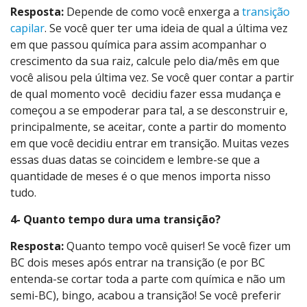
Resposta:
Depende de como você enxerga a
transição
capilar
. Se você quer ter uma ideia de qual a última vez
em que passou química para assim acompanhar o
crescimento da sua raiz, calcule pelo dia/mês em que
você alisou pela última vez. Se você quer contar a partir
de qual momento você decidiu fazer essa mudança e
começou a se empoderar para tal, a se desconstruir e,
principalmente, se aceitar, conte a partir do momento
em que você decidiu entrar em transição. Muitas vezes
essas duas datas se coincidem e lembre-se que a
quantidade de meses é o que menos importa nisso
tudo.
4- Quanto tempo dura uma transição?
Resposta:
Quanto tempo você quiser! Se você fizer um
BC dois meses após entrar na transição (e por BC
entenda-se cortar toda a parte com química e não um
semi-BC), bingo, acabou a transição! Se você preferir