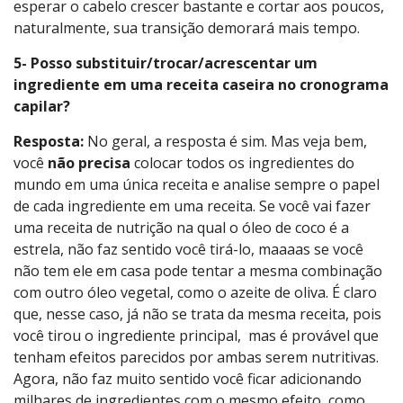
esperar o cabelo crescer bastante e cortar aos poucos,
naturalmente, sua transição demorará mais tempo.
5- Posso substituir/trocar/acrescentar um
ingrediente em uma receita caseira no cronograma
capilar?
Resposta:
No geral, a resposta é sim. Mas veja bem,
você
não precisa
colocar todos os ingredientes do
mundo em uma única receita e analise sempre o papel
de cada ingrediente em uma receita. Se você vai fazer
uma receita de nutrição na qual o óleo de coco é a
estrela, não faz sentido você tirá-lo, maaaas se você
não tem ele em casa pode tentar a mesma combinação
com outro óleo vegetal, como o azeite de oliva. É claro
que, nesse caso, já não se trata da mesma receita, pois
você tirou o ingrediente principal, mas é provável que
tenham efeitos parecidos por ambas serem nutritivas.
Agora, não faz muito sentido você ficar adicionando
milhares de ingredientes com o mesmo efeito, como