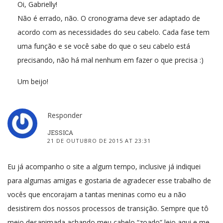
Oi, Gabrielly!
Não é errado, não. O cronograma deve ser adaptado de
acordo com as necessidades do seu cabelo. Cada fase tem
uma função e se você sabe do que o seu cabelo está
precisando, não há mal nenhum em fazer o que precisa :)
Um beijo!
Responder
JESSICA
21 DE OUTUBRO DE 2015 AT 23:31
Eu já acompanho o site a algum tempo, inclusive já indiquei
para algumas amigas e gostaria de agradecer esse trabalho de
vocês que encorajam a tantas meninas como eu a não
desistirem dos nossos processos de transição. Sempre que tô
meio desanimada achando meu cabelo “zoado” leio aqui e me