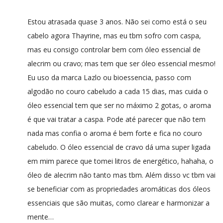
Estou atrasada quase 3 anos. Não sei como está o seu
cabelo agora Thayrine, mas eu tbm sofro com caspa,
mas eu consigo controlar bem com óleo essencial de
alecrim ou cravo; mas tem que ser óleo essencial mesmo!
Eu uso da marca Lazlo ou bioessencia, passo com
algodão no couro cabeludo a cada 15 dias, mas cuida o
óleo essencial tem que ser no máximo 2 gotas, o aroma
é que vai tratar a caspa. Pode até parecer que não tem
nada mas confia o aroma é bem forte e fica no couro
cabeludo. O óleo essencial de cravo dá uma super ligada
em mim parece que tomei litros de energético, hahaha, o
óleo de alecrim não tanto mas tbm. Além disso vc tbm vai
se beneficiar com as propriedades aromáticas dos óleos
essenciais que são muitas, como clarear e harmonizar a
mente…