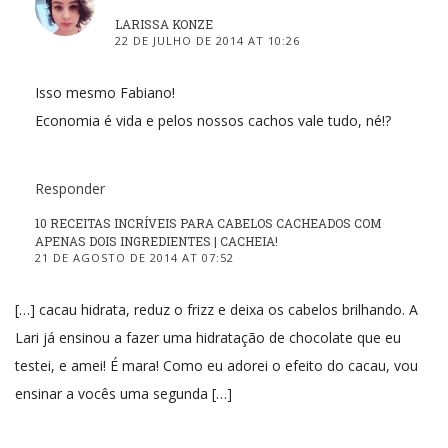
LARISSA KONZE
22 DE JULHO DE 2014 AT 10:26
Isso mesmo Fabiano!
Economia é vida e pelos nossos cachos vale tudo, né!?
Responder
10 RECEITAS INCRÍVEIS PARA CABELOS CACHEADOS COM
APENAS DOIS INGREDIENTES | CACHEIA!
21 DE AGOSTO DE 2014 AT 07:52
[…] cacau hidrata, reduz o frizz e deixa os cabelos brilhando. A
Lari já ensinou a fazer uma hidratação de chocolate que eu
testei, e amei! É mara! Como eu adorei o efeito do cacau, vou
ensinar a vocês uma segunda […]