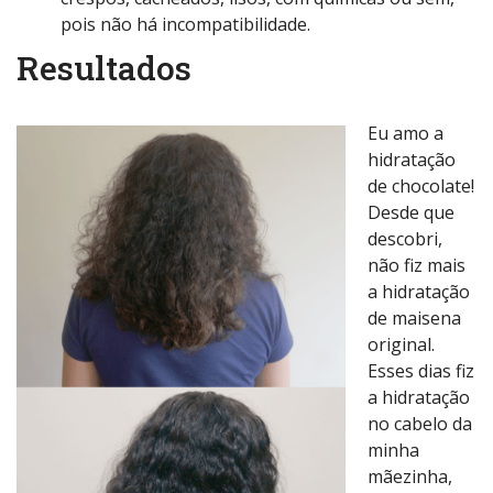
pois não há incompatibilidade.
Resultados
Eu amo a
hidratação
de chocolate!
Desde que
descobri,
não fiz mais
a hidratação
de maisena
original.
Esses dias fiz
a hidratação
no cabelo da
minha
mãezinha,