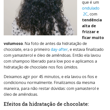
que é um
ondulado
2C
, com
tendência
alta de
frizzar e
ficar muito
volumoso
. Na foto de antes da hidratação de
chocolate, era o primeiro
day-after
, e estava finalizado
com yamasterol e óleo de amêndoas. Então ela lavou
com shampoo liberado para low poo e aplicamos a
hidratação de chocolate nos fios úmidos.
Deixamos agir por 45 minutos, e ela lavou os fios e
condicionou normalmente. Finalizamos da mesma
maneira, para não restar dúvidas: com yamasterol e
óleo de amêndoas.
Efeitos da hidratação de chocolate: