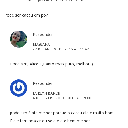
26 DE JANEIRO DE 2015 AT 18:16
Pode ser cacau em pó?
Responder
MARIANA
27 DE JANEIRO DE 2015 AT 11:47
Pode sim, Alice. Quanto mais puro, melhor :)
Responder
EVELYN KAREN
4 DE FEVEREIRO DE 2015 AT 19:00
pode sim é ate melhor porque o cacau ele é muito bom!!
E ele tem açúcar ou seja é ate bem melhor.