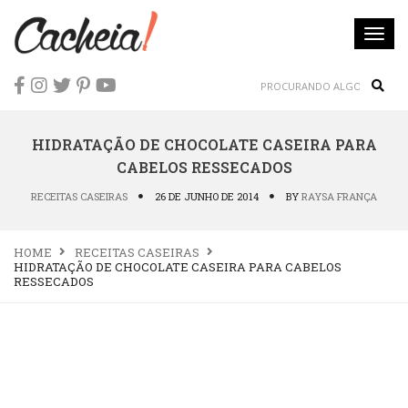
Togg
navi
Sear
HIDRATAÇÃO DE CHOCOLATE CASEIRA PARA
CABELOS RESSECADOS
RECEITAS CASEIRAS
26 DE JUNHO DE 2014
BY
RAYSA FRANÇA
HOME
RECEITAS CASEIRAS
HIDRATAÇÃO DE CHOCOLATE CASEIRA PARA CABELOS
RESSECADOS