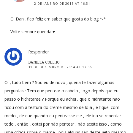
2 DE JANEIRO DE 2015 AT 16:31
Oi Dani, fico feliz em saber que gosta do blog *-*
Volte sempre querida ♥
Responder
DANIELA COELHO
31 DE DEZEMBRO DE 2014 AT 17:56
Oi , tudo bem ? Sou eu de novo , queria te fazer algumas
perguntas : Tem que pentear o cabelo , logo depois que eu
passo o hidratante ? Porque eu achei , que o hidratante não
ficou com a testura do creme mesmo de loja , e fiquei com
medo , de que quando eu penteasse ele , ele iria se rebentar
todo , então , optei por não pentear , não aceite isso , como
uma crítica sobre o creme , pois alguns são deste jeito mesmo ,