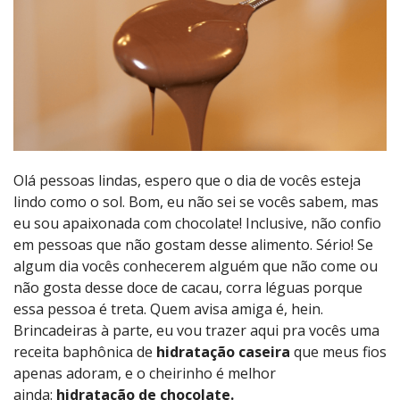
Olá pessoas lindas, espero que o dia de vocês esteja
lindo como o sol. Bom, eu não sei se vocês sabem, mas
eu sou apaixonada com chocolate! Inclusive, não confio
em pessoas que não gostam desse alimento. Sério! Se
algum dia vocês conhecerem alguém que não come ou
não gosta desse doce de cacau, corra léguas porque
essa pessoa é treta. Quem avisa amiga é, hein.
Brincadeiras à parte, eu vou trazer aqui pra vocês uma
receita baphônica de
hidratação caseira
que meus fios
apenas adoram, e o cheirinho é melhor
ainda:
hidratação de chocolate.