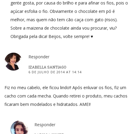
gente gosta, por causa do brilho e para afinar os fios, pois o
açúcar esfolia o fio. Obviamente o chocolate em pó é
melhor, mas quem não tem cão caça com gato (risos).
Sobre a maizena de chocolate ainda vou procurar, viu?
Obrigada pela dica! Beijos, volte sempre! ♥
Responder
IZABELLA SANTIAGO
6 DE JULHO DE 2014 AT 14:14
Fiz no meu cabelo, ele ficou lindo!! Após enluvar os fios, fiz um
cacho com cada mecha. Quando retirei o produto, meu cachos
ficaram bem modelados e hidratados. AMEI!
Responder