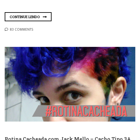
CONTINUE LENDO
83 COMMENTS
Rotina Cacheada com Jack Mello – Cacho Tipo 3A