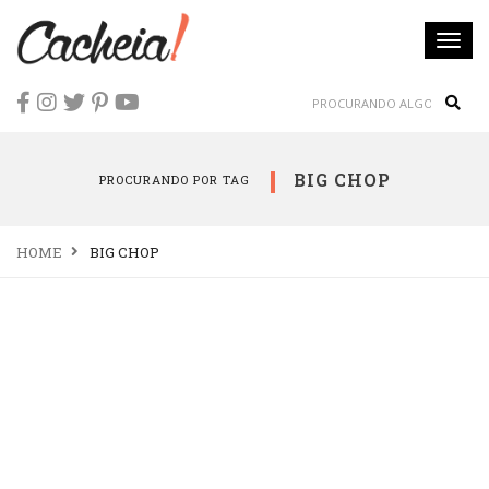
Togg
navi
Sear
BIG CHOP
PROCURANDO POR TAG
HOME
BIG CHOP