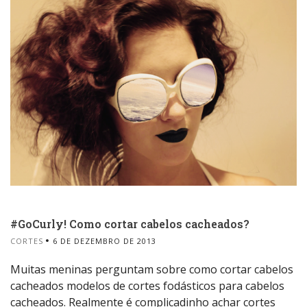
#GoCurly! Como cortar cabelos cacheados?
CORTES
6 DE DEZEMBRO DE 2013
Muitas meninas perguntam sobre como cortar cabelos
cacheados modelos de cortes fodásticos para cabelos
cacheados. Realmente é complicadinho achar cortes