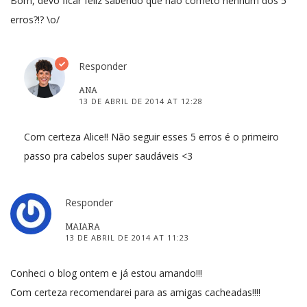
Bom, devo ficar feliz sabendo que não cometo nenhum dos 5
erros?!? \o/
Responder
ANA
13 DE ABRIL DE 2014 AT 12:28
Com certeza Alice!! Não seguir esses 5 erros é o primeiro
passo pra cabelos super saudáveis <3
Responder
MAIARA
13 DE ABRIL DE 2014 AT 11:23
Conheci o blog ontem e já estou amando!!!
Com certeza recomendarei para as amigas cacheadas!!!!