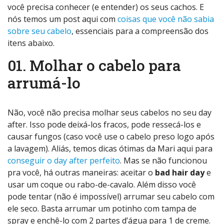
você precisa conhecer (e entender) os seus cachos. E
nós temos um post aqui com
coisas que você não sabia
sobre seu cabelo
, essenciais para a compreensão dos
itens abaixo.
01. Molhar o cabelo para
arrumá-lo
Não, você não precisa molhar seus cabelos no seu day
after. Isso pode deixá-los fracos, pode ressecá-los e
causar fungos (caso você use o cabelo preso logo após
a lavagem). Aliás, temos dicas ótimas da Mari aqui para
conseguir o day after perfeito
. Mas se não funcionou
pra você, há outras maneiras: aceitar o
bad hair day
e
usar um coque ou rabo-de-cavalo. Além disso você
pode tentar (não é impossível) arrumar seu cabelo com
ele seco. Basta arrumar um potinho com tampa de
spray e enchê-lo com 2 partes d’água para 1 de creme.