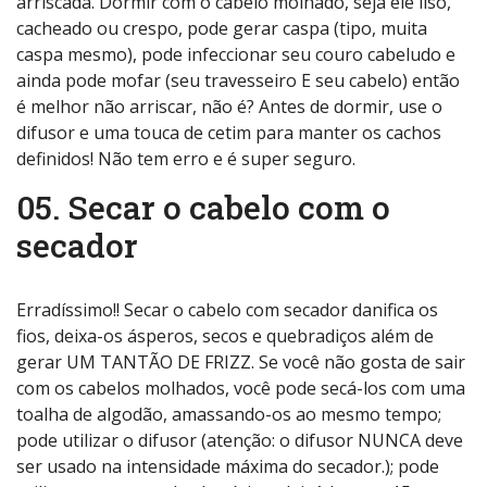
arriscada. Dormir com o cabelo molhado, seja ele liso,
cacheado ou crespo, pode gerar caspa (tipo, muita
caspa mesmo), pode infeccionar seu couro cabeludo e
ainda pode mofar (seu travesseiro E seu cabelo) então
é melhor não arriscar, não é? Antes de dormir, use o
difusor e uma touca de cetim para manter os cachos
definidos! Não tem erro e é super seguro.
05. Secar o cabelo com o
secador
Erradíssimo!! Secar o cabelo com secador danifica os
fios, deixa-os ásperos, secos e quebradiços além de
gerar UM TANTÃO DE FRIZZ. Se você não gosta de sair
com os cabelos molhados, você pode secá-los com uma
toalha de algodão, amassando-os ao mesmo tempo;
pode utilizar o difusor (atenção: o difusor NUNCA deve
ser usado na intensidade máxima do secador.); pode