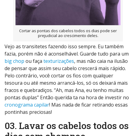
Cortar as pontas dos cabelos todos os dias pode ser
prejudicial ao crescimento deles.
Vejo as transitetes fazendo isso sempre. Eu também
fazia, porém não é aconselhável. Guarde tudo para um
big chop
ou faça
texturizações
, mas não caia na ilusão
de pensar que assim seu cabelo crescerá mais rápido.
Pelo contrário, você cortar os fios com qualquer
tesoura ou até mesmo arrancá-los, só os deixará mais
fracos e quebradiços. “Ah, mas Ana, eu tenho muitas
pontas duplas” Então querida ta na hora de investir no
cronograma capilar
! Mas nada de ficar retirando essas
pontinhas preciosas!
03. Lavar os cabelos todos os