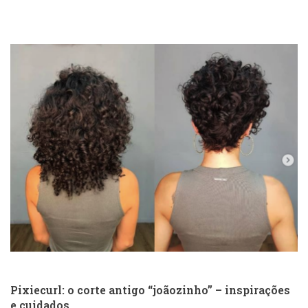
Pixiecurl: o corte antigo “joãozinho” – inspirações
e cuidados