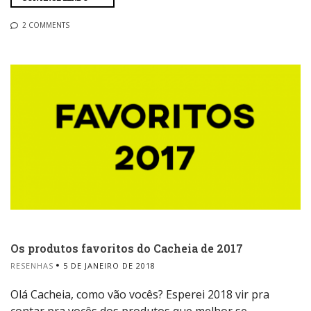
2 COMMENTS
Os produtos favoritos do Cacheia de 2017
RESENHAS
5 DE JANEIRO DE 2018
Olá Cacheia, como vão vocês? Esperei 2018 vir pra
contar pra vocês dos produtos que melhor se