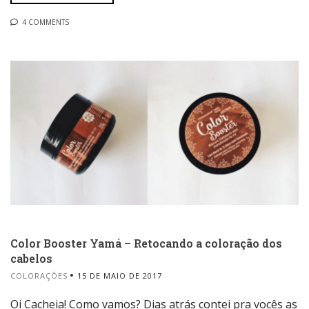
4 COMMENTS
Color Booster Yamá – Retocando a coloração dos
cabelos
COLORAÇÕES
15 DE MAIO DE 2017
Oi Cacheia! Como vamos? Dias atrás contei pra vocês as