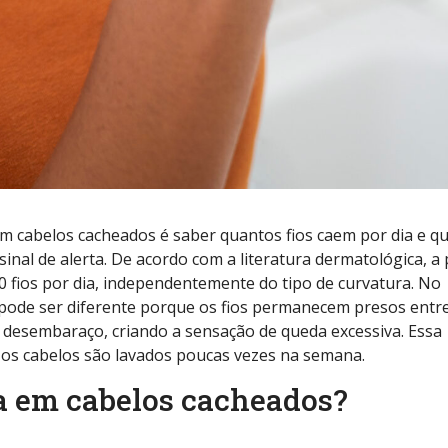
 cabelos cacheados é saber quantos fios caem por dia e q
nal de alerta. De acordo com a literatura dermatológica, a
150 fios por dia, independentemente do tipo de curvatura. No
pode ser diferente porque os fios permanecem presos entr
 desembaraço, criando a sensação de queda excessiva. Essa
os cabelos são lavados poucas vezes na semana.
ia em cabelos cacheados?