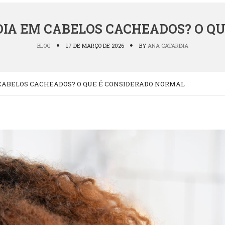
DIA EM CABELOS CACHEADOS? O Q
BLOG
17 DE MARÇO DE 2026
BY
ANA CATARINA
 CABELOS CACHEADOS? O QUE É CONSIDERADO NORMAL