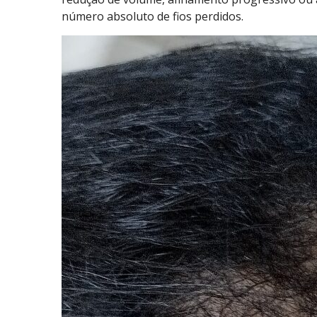
número absoluto de fios perdidos.