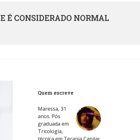
UE É CONSIDERADO NORMAL
Quem escreve
Maressa, 31
anos. Pós
graduada em
Tricologia,
técnica em Terapia Capilar.