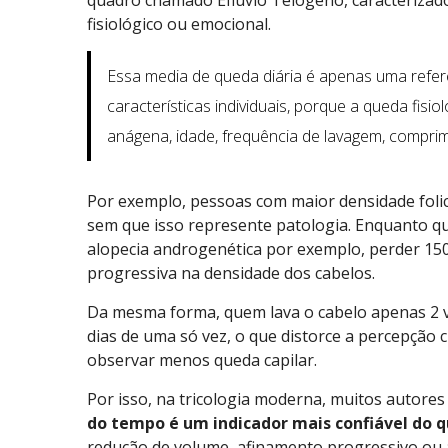
fisiológico ou emocional.
Essa media de queda diária é apenas uma referê
características individuais, porque a queda fisi
anágena, idade, frequência de lavagem, comprim
Por exemplo, pessoas com maior densidade foli
sem que isso represente patologia. Enquanto 
alopecia androgenética por exemplo, perder 150
progressiva na densidade dos cabelos.
Da mesma forma, quem lava o cabelo apenas 2 
dias de uma só vez, o que distorce a percepção c
observar menos queda capilar.
Por isso, na tricologia moderna, muitos autore
do tempo é um indicador mais confiável do q
redução de volume, afinamento progressivo ou 