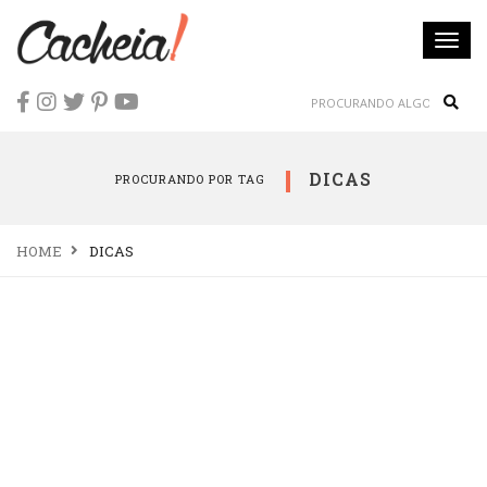
Togg
navi
Sear
DICAS
PROCURANDO POR TAG
HOME
DICAS