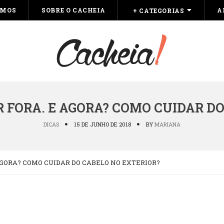
OMOS
SOBRE O CACHEIA
A
+ CATEGORIAS
 FORA. E AGORA? COMO CUIDAR DO
DICAS
15 DE JUNHO DE 2018
BY
MARIANA
AGORA? COMO CUIDAR DO CABELO NO EXTERIOR?