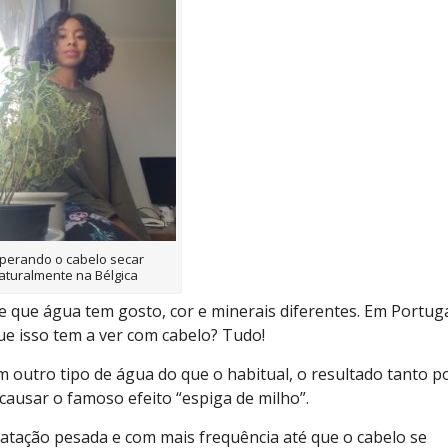
perando o cabelo secar
aturalmente na Bélgica
e que água tem gosto, cor e minerais diferentes. Em Portuga
ue isso tem a ver com cabelo? Tudo!
outro tipo de água do que o habitual, o resultado tanto p
causar o famoso efeito “espiga de milho”.
dratação pesada e com mais frequência até que o cabelo se