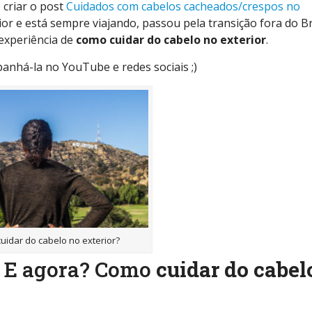
 criar o post
Cuidados com cabelos cacheados/crespos no
rior e está sempre viajando, passou pela transição fora do Br
experiência de
como cuidar do cabelo no exterior
.
anhá-la no YouTube e redes sociais ;)
uidar do cabelo no exterior?
. E agora? Como
cuidar do cabel