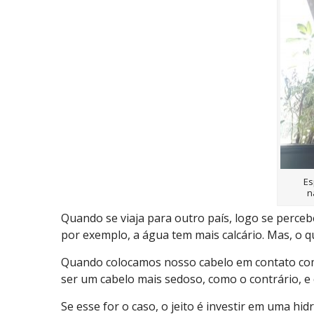
Es
n
Quando se viaja para outro país, logo se perceb
por exemplo, a água tem mais calcário. Mas, o q
Quando colocamos nosso cabelo em contato com 
ser um cabelo mais sedoso, como o contrário, e 
Se esse for o caso, o jeito é investir em uma hi