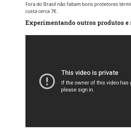
Fora do Brasil não faltam bons protetores térmi
custa cerca 7€.
Experimentando outros produtos e 