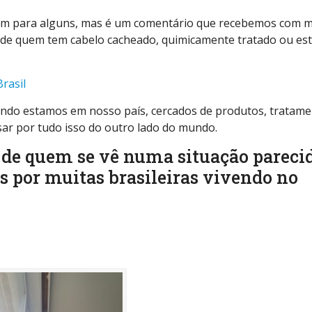
em para alguns, mas é um comentário que recebemos com m
e de quem tem cabelo cacheado, quimicamente tratado ou es
Brasil
quando estamos em nosso país, cercados de produtos, tratam
sar por tudo isso do outro lado do mundo.
de quem se vê numa situação parecid
s por muitas brasileiras vivendo no