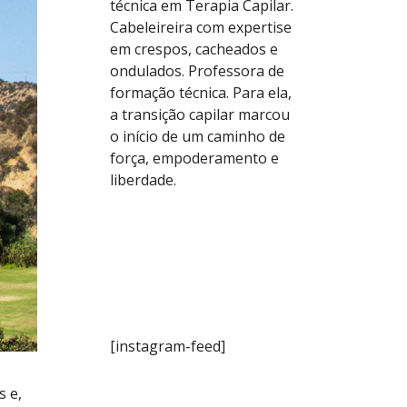
técnica em Terapia Capilar.
Cabeleireira com expertise
em crespos, cacheados e
ondulados. Professora de
formação técnica. Para ela,
a transição capilar marcou
o início de um caminho de
força, empoderamento e
liberdade.
[instagram-feed]
 e,