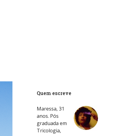
Quem escreve
Maressa, 31
anos. Pós
graduada em
Tricologia,