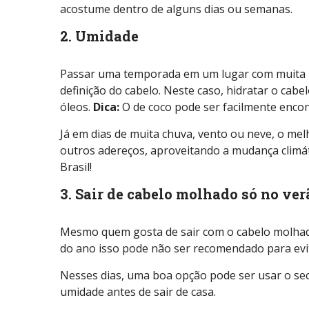
acostume dentro de alguns dias ou semanas.
2. Umidade
Passar uma temporada em um lugar com muita
definição do cabelo. Neste caso, hidratar o cab
óleos.
Dica:
O de coco pode ser facilmente enco
Já em dias de muita chuva, vento ou neve, o mel
outros adereços, aproveitando a mudança climát
Brasil!
3. Sair de cabelo molhado só no ver
Mesmo quem gosta de sair com o cabelo molhado
do ano isso pode não ser recomendado para evit
Nesses dias, uma boa opção pode ser usar o sec
umidade antes de sair de casa.