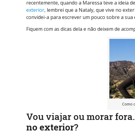
recentemente, quando a Maressa teve a ideia de
exterior
, lembrei que a Nataly, que vive no exte
convidei-a para escrever um pouco sobre a sua 
Fiquem com as dicas dela e não deixem de acomp
Como c
Vou viajar ou morar fora
no exterior
?