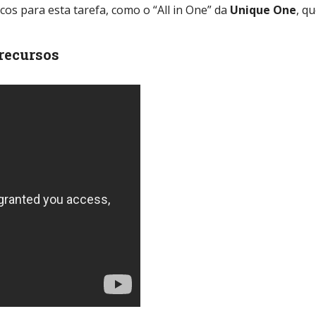
cos para esta tarefa, como o “All in One” da
Unique One
, q
recursos