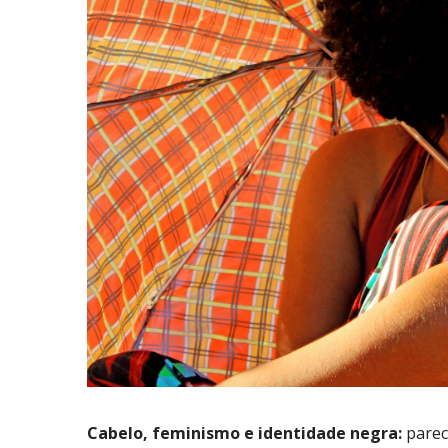
Cabelo, feminismo e identidade negra:
parec