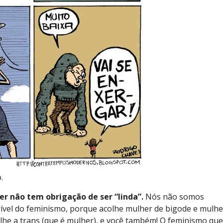
.
r não tem obrigação de ser “linda”.
Nós não somos
crível do feminismo, porque acolhe mulher de bigode e mulhe
olhe a trans (que é mulher), e você também! O feminismo que