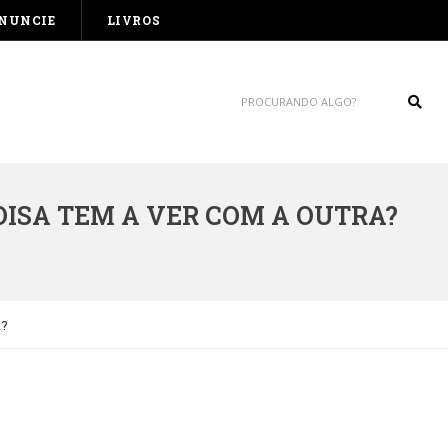
NUNCIE
LIVROS
Sear
OISA TEM A VER COM A OUTRA?
A?