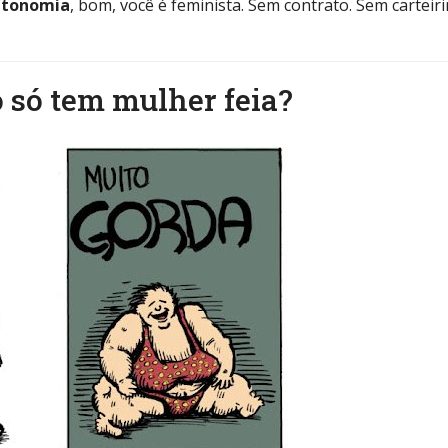
utonomia
, bom, você é feminista. Sem contrato. Sem carteiri
 só tem mulher feia?