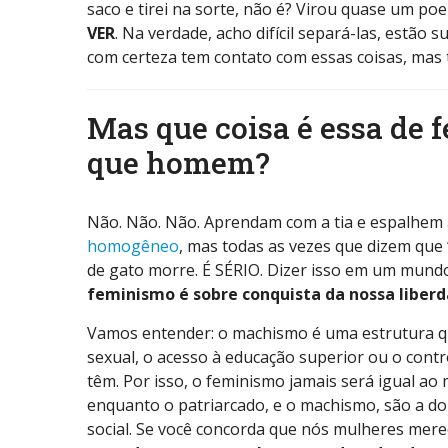
saco e tirei na sorte, não é? Virou quase um po
VER
. Na verdade, acho difícil separá-las, estão 
com certeza tem contato com essas coisas, mas 
Mas que coisa é essa de 
que homem?
Não. Não. Não. Aprendam com a tia e espalhem 
homogêneo
, mas todas as vezes que dizem que
de gato morre. É SÉRIO. Dizer isso em um mundo
f
eminismo é sobre conquista da nossa liberd
Vamos entender: o machismo é uma estrutura qu
sexual, o acesso à educação superior ou o cont
têm. Por isso, o feminismo jamais será igual ao
enquanto o patriarcado, e o machismo, são a d
social. Se você concorda que nós mulheres me