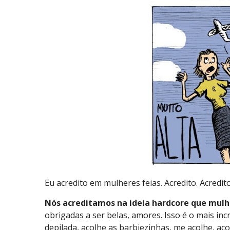
Eu acredito em mulheres feias. Acredito. Acredito
Nós acreditamos na ideia hardcore que mulhe
obrigadas a ser belas, amores. Isso é o mais in
depilada, acolhe as barbiezinhas, me acolhe, ac