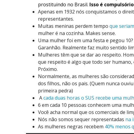
prostituindo no Brasil.
Isso é compulsório
Apenas em 1932 nós conquistamos o direit
representantes.
Muitas meninas perdem tempo
que seriam
mulher é na cozinha. Makes sense.
Uma mulher foi em uma festa e pegou 10?
Garanhão. Realmente faz muito sentido limi
Mulheres têm que se dar ao respeito. Home
que respeito é algo que todo ser humano,
Próximo.
Normalmente, as mulheres são considera
dos filhos, não os pais. (Quem nunca ouviu 
primeira pedra)
A
cada duas horas o SUS recebe uma mulh
6 em cada 10 pessoas conhecem uma mulh
Você acha normal que os comerciais de lim
Nós não somos sequer representadas
na i
As mulheres negras recebem
40% menos q