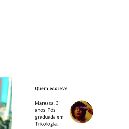
Quem escreve
Maressa, 31
anos. Pós
graduada em
Tricologia,