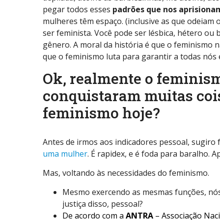
pegar todos esses
padrões que nos aprisiona
mulheres têm espaço. (inclusive as que odeiam 
ser feminista. Você pode ser lésbica, hétero ou 
gênero. A moral da história é que o feminismo nã
que o feminismo luta para garantir a todas n
Ok, realmente o feminism
conquistaram muitas cois
feminismo hoje?
Antes de irmos aos indicadores pessoal, sugiro
uma mulher
. É rapidex, e é foda para baralho. 
Mas, voltando às necessidades do feminismo.
Mesmo exercendo as mesmas funções, nó
justiça disso, pessoal?
De acordo com a
ANTRA
– Associação Naci