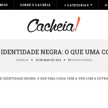
OMOS
SOBRE O CACHEIA
A
+ CATEGORIAS
 IDENTIDADE NEGRA: O QUE UMA C
CRÔNICAS
23 DE MAIO DE 2014
BY
RAYSA FRANÇA
E IDENTIDADE NEGRA: O QUE UMA COISA TEM A VER COM A OUTR