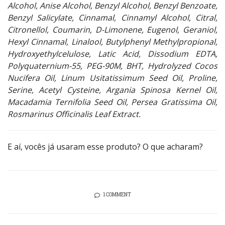
Alcohol, Anise Alcohol, Benzyl Alcohol, Benzyl Benzoate,
Benzyl Salicylate, Cinnamal, Cinnamyl Alcohol, Citral,
Citronellol, Coumarin, D-Limonene, Eugenol, Geraniol,
Hexyl Cinnamal, Linalool, Butylphenyl Methylpropional,
Hydroxyethylcelulose, Latic Acid, Dissodium EDTA,
Polyquaternium-55, PEG-90M, BHT, Hydrolyzed Cocos
Nucifera Oil, Linum Usitatissimum Seed Oil, Proline,
Serine, Acetyl Cysteine, Argania Spinosa Kernel Oil,
Macadamia Ternifolia Seed Oil, Persea Gratissima Oil,
Rosmarinus Officinalis Leaf Extract.
E aí, vocês já usaram esse produto? O que acharam?
1 COMMENT