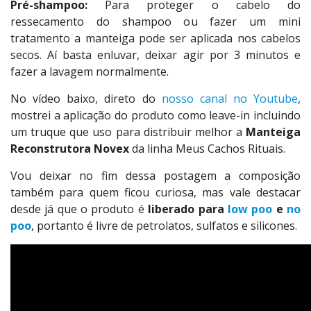
Pré-shampoo:
Para proteger o cabelo do
ressecamento do shampoo ou fazer um mini
tratamento a manteiga pode ser aplicada nos cabelos
secos. Aí basta enluvar, deixar agir por 3 minutos e
fazer a lavagem normalmente.
No vídeo baixo, direto do
nosso canal no Youtube
,
mostrei a aplicação do produto como leave-in incluindo
um truque que uso para distribuir melhor a
Manteiga
Reconstrutora Novex
da linha Meus Cachos Rituais.
Vou deixar no fim dessa postagem a composição
também para quem ficou curiosa, mas vale destacar
desde já que o produto é
liberado para
low poo
e
no
poo
, portanto é livre de petrolatos, sulfatos e silicones.