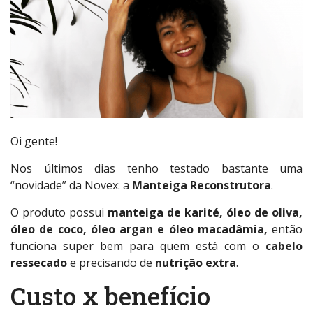
Oi gente!
Nos últimos dias tenho testado bastante uma
“novidade” da Novex: a
Manteiga Reconstrutora
.
O produto possui
manteiga de karité, óleo de oliva,
óleo de coco, óleo argan e óleo macadâmia,
então
funciona super bem para quem está com o
cabelo
ressecado
e precisando de
nutrição extra
.
Custo x benefício