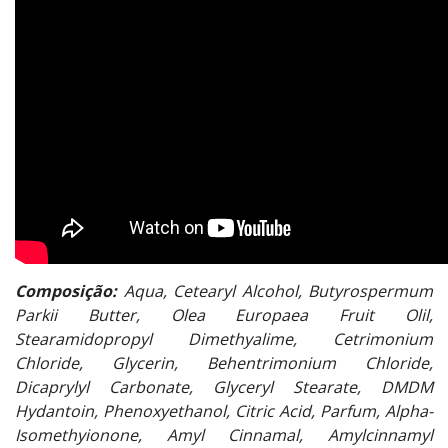
Composição:
Aqua, Cetearyl Alcohol, Butyrospermum
Parkii Butter, Olea Europaea Fruit Olil,
Stearamidopropyl Dimethyalime, Cetrimonium
Chloride, Glycerin, Behentrimonium Chloride,
Dicaprylyl Carbonate, Glyceryl Stearate, DMDM
Hydantoin, Phenoxyethanol, Citric Acid, Parfum, Alpha-
Isomethyionone, Amyl Cinnamal, Amylcinnamyl