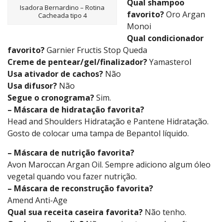
Qual shampoo
Isadora Bernardino – Rotina
favorito?
Oro Argan
Cacheada tipo 4
Monoi
Qual condicionador
favorito?
Garnier Fructis Stop Queda
Creme de pentear/gel/finalizador?
Yamasterol
Usa ativador de cachos?
Não
Usa difusor?
Não
Segue o cronograma?
Sim.
– Máscara de hidratação favorita?
Head and Shoulders Hidratação e Pantene Hidratação.
Gosto de colocar uma tampa de Bepantol líquido.
– Máscara de nutrição favorita?
Avon Maroccan Argan Oil. Sempre adiciono algum óleo
vegetal quando vou fazer nutrição.
– Máscara de reconstrução favorita?
Amend Anti-Age
Qual sua receita caseira favorita?
Não tenho.