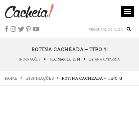
Togg
navi
Sear
ROTINA CACHEADA – TIPO 4!
INSPIRAÇÕES
4 DE MAIO DE 2014
BY
ANA CATARINA
HOME
INSPIRAÇÕES
ROTINA CACHEADA – TIPO 4!