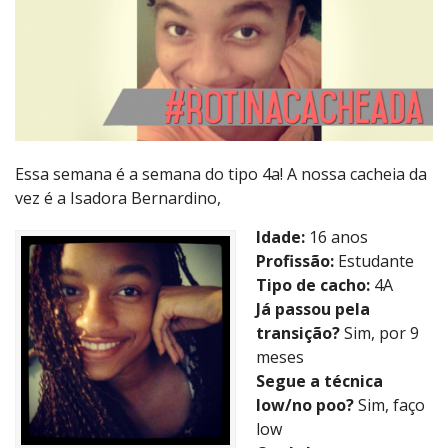
Essa semana é a semana do tipo 4a! A nossa cacheia da
vez é a Isadora Bernardino,
Idade:
16 anos
Profissão:
Estudante
Tipo de cacho:
4A
Já passou pela
transição?
Sim, por 9
meses
Segue a técnica
low/no poo?
Sim, faço
low