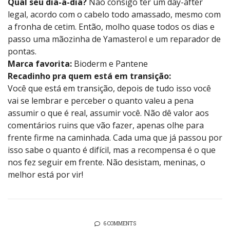
Qual seu dia-a-dia?
Não consigo ter um day-after
legal, acordo com o cabelo todo amassado, mesmo com
a fronha de cetim. Então, molho quase todos os dias e
passo uma mãozinha de Yamasterol e um reparador de
pontas.
Marca favorita:
Bioderm e Pantene
Recadinho pra quem está em transição:
Você que está em transição, depois de tudo isso você
vai se lembrar e perceber o quanto valeu a pena
assumir o que é real, assumir você. Não dê valor aos
comentários ruins que vão fazer, apenas olhe para
frente firme na caminhada. Cada uma que já passou por
isso sabe o quanto é difícil, mas a recompensa é o que
nos fez seguir em frente. Não desistam, meninas, o
melhor está por vir!
6 COMMENTS