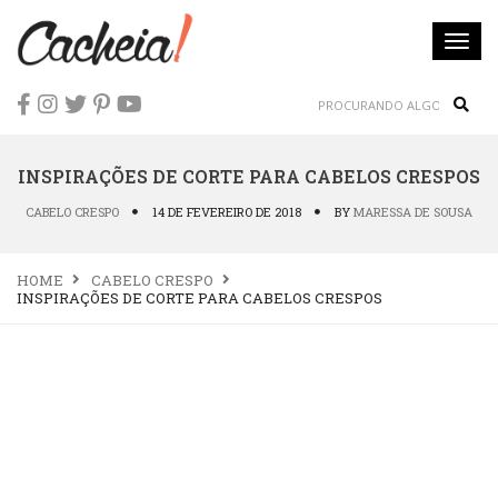
Togg
navi
Sear
INSPIRAÇÕES DE CORTE PARA CABELOS CRESPOS
CABELO CRESPO
14 DE FEVEREIRO DE 2018
BY
MARESSA DE SOUSA
HOME
CABELO CRESPO
INSPIRAÇÕES DE CORTE PARA CABELOS CRESPOS