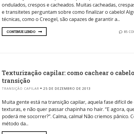
ondulados, crespos e cacheados. Muitas cacheadas, crespa
e transitetes perguntam sobre como finalizar o cabelo! Al
técnicas, como o Creogel, são capazes de garantir a...
CONTINUE LENDO
85 C
Texturização capilar: como cachear o cabel
transição
TRANSIÇÃO CAPILAR
25 DE DEZEMBRO DE 2013
Muita gente está na transição capilar, aquela fase difícil de
texturas, e não quer passar chapinha no hair. “E agora, q
poderá me socorrer?”. Calma, calma! Não criemos pânico. 
método da...