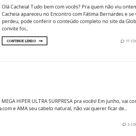
Olá Cacheia! Tudo bem com vocês? Pra quem não viu ontem
Cacheia apareceu no Encontro com Fátima Bernardes e se 
perdeu, pode conferir o conteúdo completo no site da Glob
convite foi...
CONTINUE LENDO
17 C
 MEGA HIPER ULTRA SURPRESA pra vocês! Em junho, vai co
.com e AMA seu cabelo natural, não vai querer ficar de...
5 C