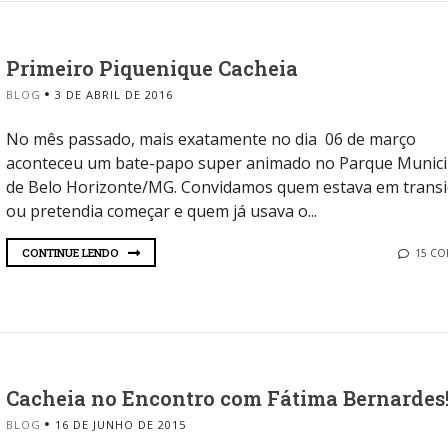
Primeiro Piquenique Cacheia
BLOG
3 DE ABRIL DE 2016
No mês passado, mais exatamente no dia 06 de março
aconteceu um bate-papo super animado no Parque Munici
de Belo Horizonte/MG. Convidamos quem estava em trans
ou pretendia começar e quem já usava o...
CONTINUE LENDO
15 C
Cacheia no Encontro com Fátima Bernardes
BLOG
16 DE JUNHO DE 2015