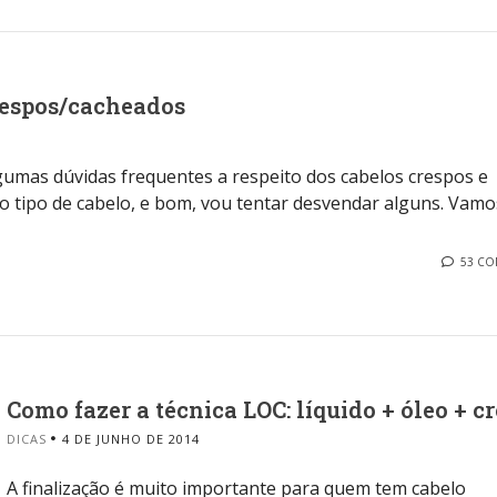
crespos/cacheados
lgumas dúvidas frequentes a respeito dos cabelos crespos e
 tipo de cabelo, e bom, vou tentar desvendar alguns. Vamos
53 C
Como fazer a técnica LOC: líquido + óleo + c
DICAS
4 DE JUNHO DE 2014
A finalização é muito importante para quem tem cabelo