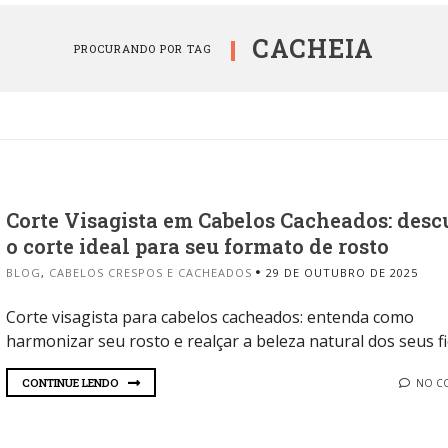
CACHEIA
PROCURANDO POR TAG
Corte Visagista em Cabelos Cacheados: desc
o corte ideal para seu formato de rosto
BLOG
,
CABELOS CRESPOS E CACHEADOS
29 DE OUTUBRO DE 2025
Corte visagista para cabelos cacheados: entenda como
harmonizar seu rosto e realçar a beleza natural dos seus f
CONTINUE LENDO
NO C