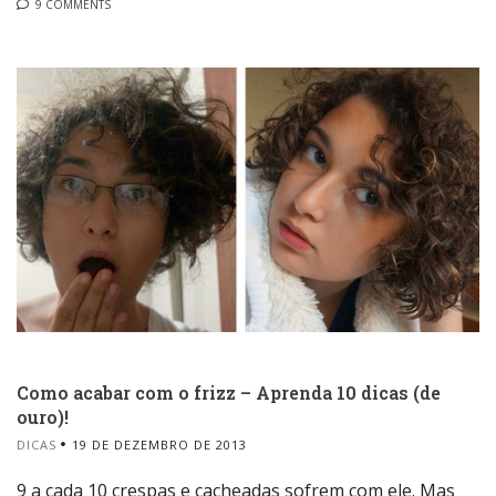
9 COMMENTS
Como acabar com o frizz – Aprenda 10 dicas (de
ouro)!
DICAS
19 DE DEZEMBRO DE 2013
9 a cada 10 crespas e cacheadas sofrem com ele. Mas