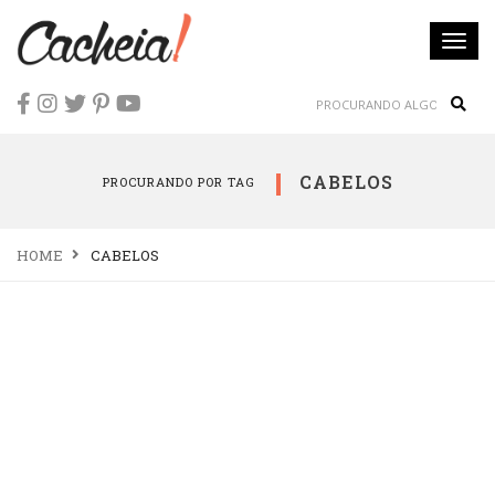
Togg
navi
Sear
CABELOS
PROCURANDO POR TAG
HOME
CABELOS