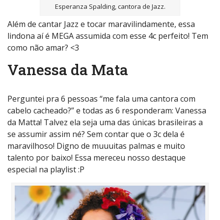
Esperanza Spalding, cantora de Jazz.
Além de cantar Jazz e tocar maravilindamente, essa
lindona aí é MEGA assumida com esse 4c perfeito! Tem
como não amar? <3
Vanessa da Mata
Perguntei pra 6 pessoas “me fala uma cantora com
cabelo cacheado?” e todas as 6 responderam: Vanessa
da Matta! Talvez ela seja uma das únicas brasileiras a
se assumir assim né? Sem contar que o 3c dela é
maravilhoso! Digno de muuuitas palmas e muito
talento por baixo! Essa mereceu nosso destaque
especial na playlist :P