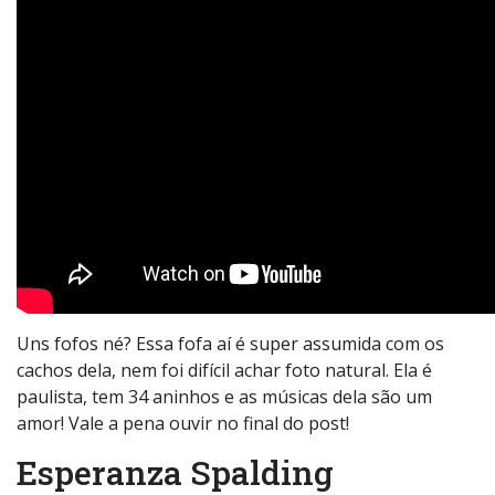
Uns fofos né? Essa fofa aí é super assumida com os
cachos dela, nem foi difícil achar foto natural. Ela é
paulista, tem 34 aninhos e as músicas dela são um
amor! Vale a pena ouvir no final do post!
Esperanza Spalding