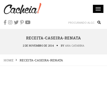
Togg
navi
Sear
RECEITA-CASEIRA-RENATA
2 DE NOVEMBRO DE 2014
BY
ANA CATARINA
HOME
RECEITA-CASEIRA-RENATA