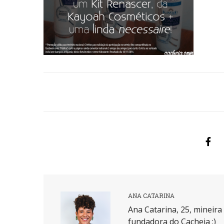
ANA CATARINA
Ana Catarina, 25, mineir
fundadora do Cacheia :)