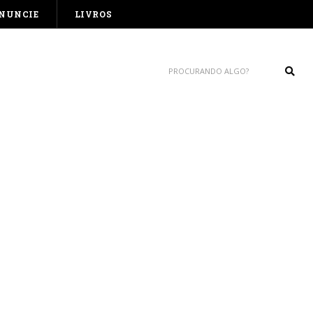
NUNCIE
LIVROS
Sear