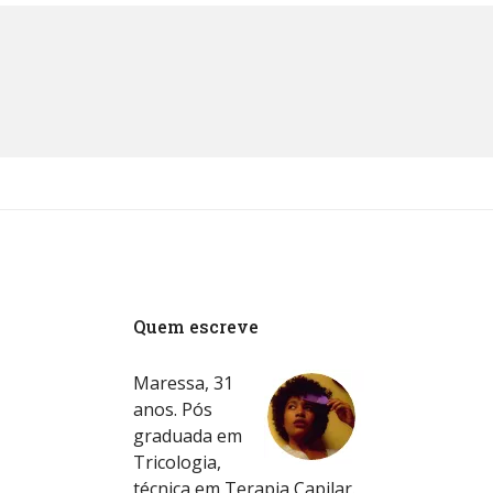
Quem escreve
Maressa, 31
anos. Pós
graduada em
Tricologia,
técnica em Terapia Capilar.