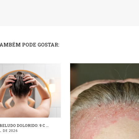
TAMBÉM PODE GOSTAR:
ELUDO DOLORIDO: 9 C ...
L DE 2026