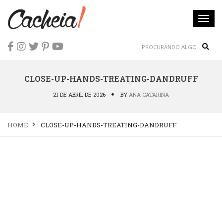
Togg
navi
Sear
CLOSE-UP-HANDS-TREATING-DANDRUFF
21 DE ABRIL DE 2026
BY
ANA CATARINA
HOME
CLOSE-UP-HANDS-TREATING-DANDRUFF