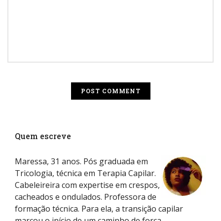
Quem escreve
Maressa, 31 anos. Pós graduada em
Tricologia, técnica em Terapia Capilar.
Cabeleireira com expertise em crespos,
cacheados e ondulados. Professora de
formação técnica. Para ela, a transição capilar
marcou o início de um caminho de força,