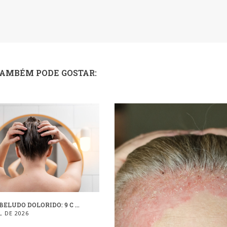
TAMBÉM PODE GOSTAR:
ELUDO DOLORIDO: 9 C ...
L DE 2026