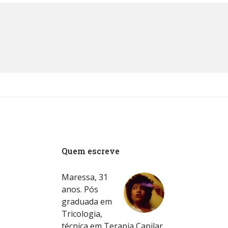
Quem escreve
Maressa, 31
anos. Pós
graduada em
Tricologia,
técnica em Terapia Capilar.