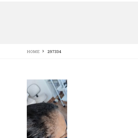
HOME
297334