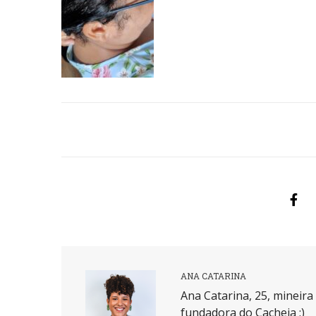
ANA CATARINA
Ana Catarina, 25, mineir
fundadora do Cacheia :)