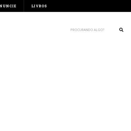
NUNCIE
LIVROS
Sear