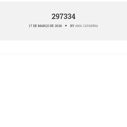
297334
17 DE MARÇO DE 2026
BY
ANA CATARINA