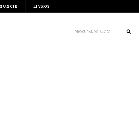
NUNCIE
LIVROS
Sear