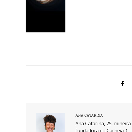
ANA CATARINA
Ana Catarina, 25, mineir
fundadora do Cacheia :)