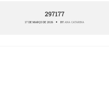
297177
17 DE MARÇO DE 2026
BY
ANA CATARINA