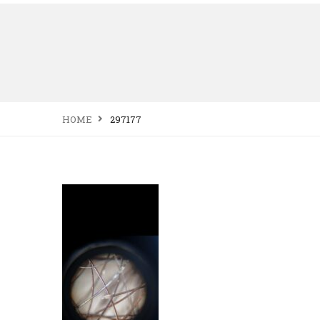
HOME
297177