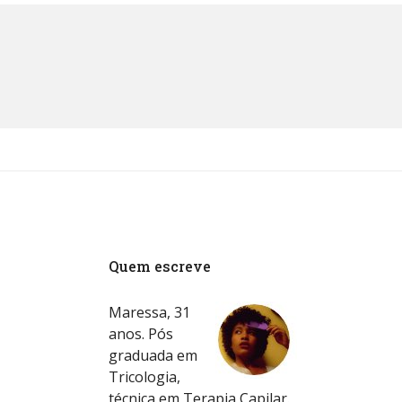
Quem escreve
Maressa, 31
anos. Pós
graduada em
Tricologia,
técnica em Terapia Capilar.