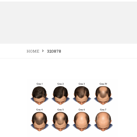
HOME
320878