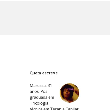
Quem escreve
Maressa, 31
anos. Pós
graduada em
Tricologia,
técnica em Terapia Capilar.