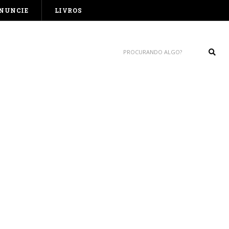
NUNCIE
LIVROS
Sear