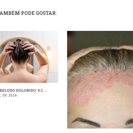
TAMBÉM PODE GOSTAR:
ELUDO DOLORIDO: 9 C ...
L DE 2026