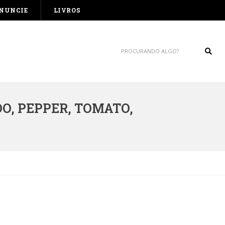
NUNCIE
LIVROS
Sear
O, PEPPER, TOMATO,