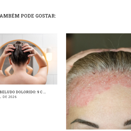
TAMBÉM PODE GOSTAR:
ELUDO DOLORIDO: 9 C ...
L DE 2026