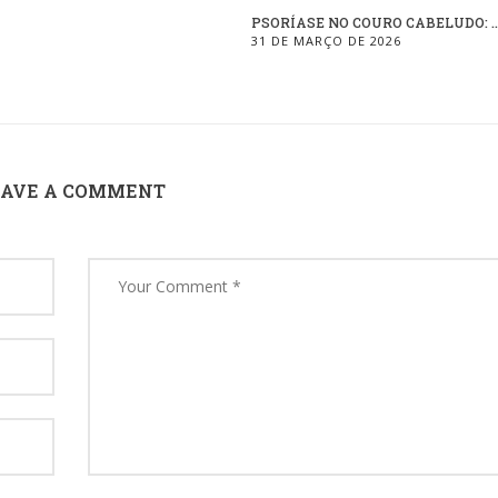
PSORÍASE NO COURO CABELUDO: ..
31 DE MARÇO DE 2026
EAVE A COMMENT