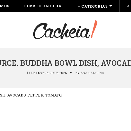
OMOS
SOBRE O CACHEIA
A
+ CATEGORIAS
RCE. BUDDHA BOWL DISH, AVOCAD
17 DE FEVEREIRO DE 2026
BY
ANA CATARINA
H, AVOCADO, PEPPER, TOMATO,