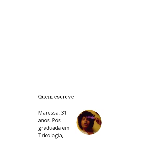
Quem escreve
Maressa, 31
anos. Pós
graduada em
Tricologia,