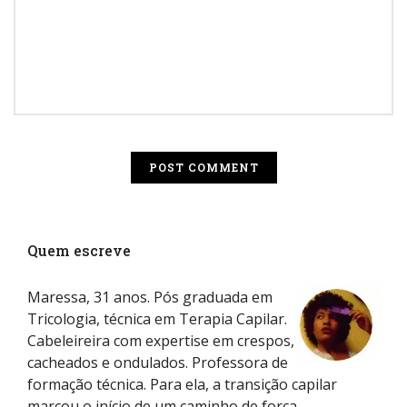
Quem escreve
Maressa, 31 anos. Pós graduada em
Tricologia, técnica em Terapia Capilar.
Cabeleireira com expertise em crespos,
cacheados e ondulados. Professora de
formação técnica. Para ela, a transição capilar
marcou o início de um caminho de força,