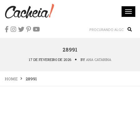
Togg
navi
Sear
28991
17 DE FEVEREIRO DE 2026
BY
ANA CATARINA
HOME
28991