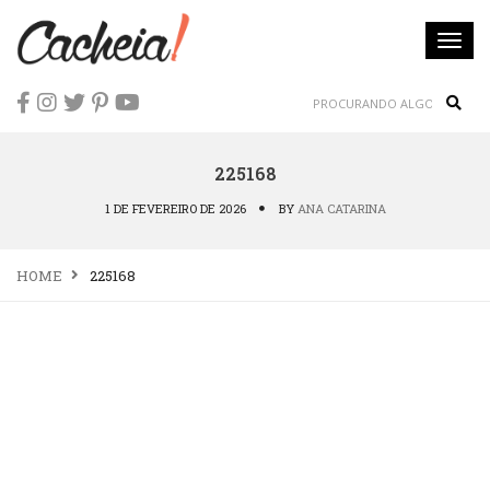
Togg
navi
Sear
225168
1 DE FEVEREIRO DE 2026
BY
ANA CATARINA
HOME
225168