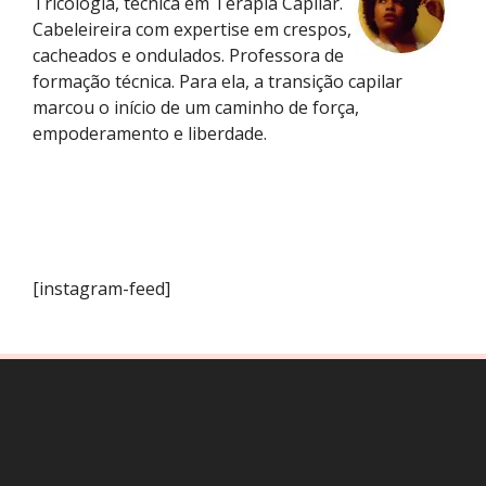
Tricologia, técnica em Terapia Capilar.
Cabeleireira com expertise em crespos,
cacheados e ondulados. Professora de
formação técnica. Para ela, a transição capilar
marcou o início de um caminho de força,
empoderamento e liberdade.
[instagram-feed]