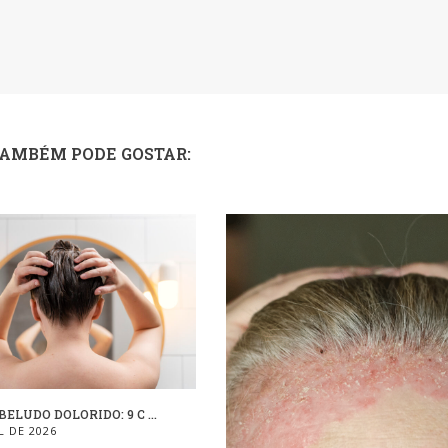
TAMBÉM PODE GOSTAR:
ELUDO DOLORIDO: 9 C ...
L DE 2026