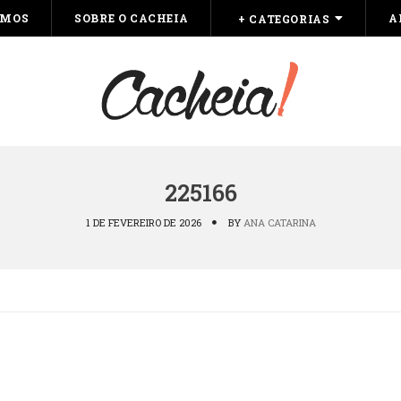
OMOS
SOBRE O CACHEIA
A
+ CATEGORIAS
225166
1 DE FEVEREIRO DE 2026
BY
ANA CATARINA