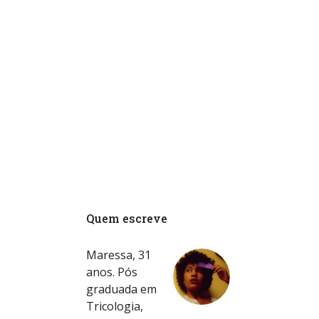
Quem escreve
Maressa, 31
anos. Pós
graduada em
Tricologia,