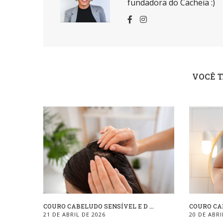
fundadora do Cacheia :)
VOCÊ 
COURO CABELUDO SENSÍVEL E D ...
COURO CAB
21 DE ABRIL DE 2026
20 DE ABRI