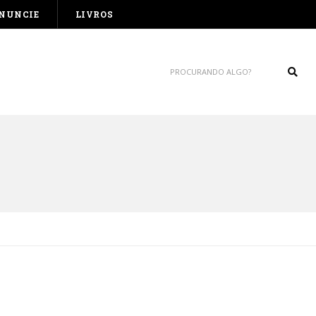
NUNCIE
LIVROS
Sear