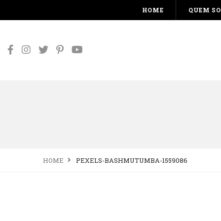
HOME
QUEM S
HOME
PEXELS-BASHMUTUMBA-1559086