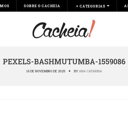
OMOS
SOBRE O CACHEIA
A
+ CATEGORIAS
PEXELS-BASHMUTUMBA-1559086
16 DE NOVEMBRO DE 2025
BY
ANA CATARINA