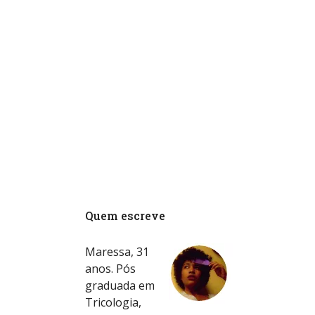
Quem escreve
Maressa, 31
anos. Pós
graduada em
Tricologia,