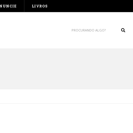
NUNCIE
LIVROS
Sear