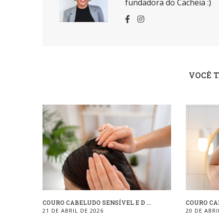
fundadora do Cacheia :)
VOCÊ 
COURO CABELUDO SENSÍVEL E D ...
COURO CAB
21 DE ABRIL DE 2026
20 DE ABRI