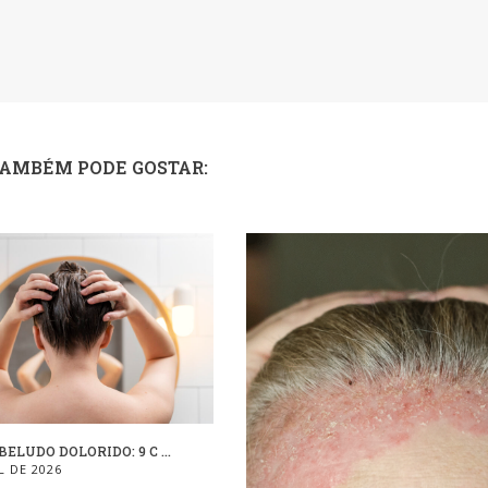
TAMBÉM PODE GOSTAR:
ELUDO DOLORIDO: 9 C ...
L DE 2026