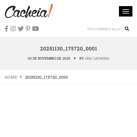
Togg
navi
Sear
20251130_175720_0001
30 DE NOVEMBRO DE 2025
BY
ANA CATARINA
HOME
20251130_175720_0001