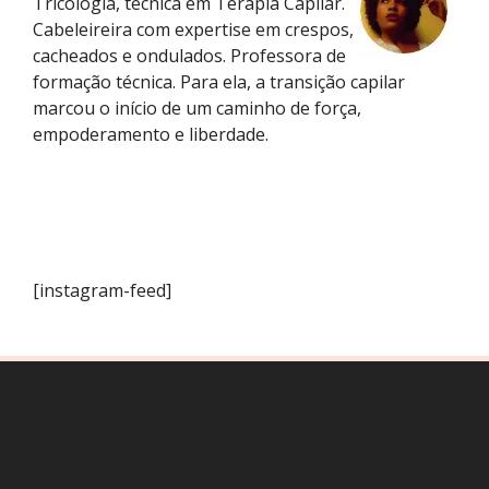
Tricologia, técnica em Terapia Capilar.
Cabeleireira com expertise em crespos,
cacheados e ondulados. Professora de
formação técnica. Para ela, a transição capilar
marcou o início de um caminho de força,
empoderamento e liberdade.
[instagram-feed]