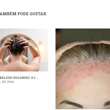
TAMBÉM PODE GOSTAR:
ELUDO DOLORIDO: 9 C ...
L DE 2026