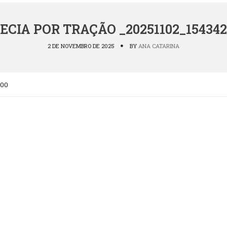
ECIA POR TRAÇÃO _20251102_154342
2 DE NOVEMBRO DE 2025
BY
ANA CATARINA
000