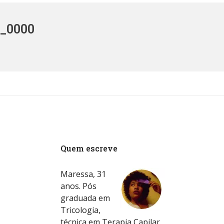
_0000
Quem escreve
Maressa, 31
anos. Pós
graduada em
Tricologia,
técnica em Terapia Capilar.