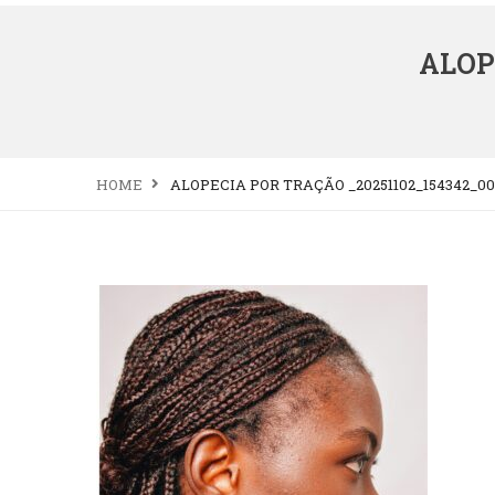
ALOP
HOME
ALOPECIA POR TRAÇÃO _20251102_154342_0