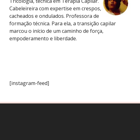
Tricologia, técnica em Terapia Capilar.
Cabeleireira com expertise em crespos,
cacheados e ondulados. Professora de
formação técnica. Para ela, a transição capilar
marcou o início de um caminho de força,
empoderamento e liberdade.
[instagram-feed]