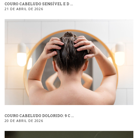
COURO CABELUDO SENSÍVEL E D ...
21 DE ABRIL DE 2026
COURO CABELUDO DOLORIDO: 9 C ...
20 DE ABRIL DE 2026