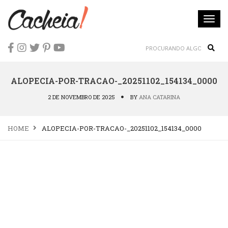
Togg
navi
Sear
ALOPECIA-POR-TRACAO-_20251102_154134_0000
2 DE NOVEMBRO DE 2025
BY
ANA CATARINA
HOME
ALOPECIA-POR-TRACAO-_20251102_154134_0000