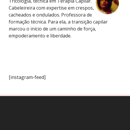
Tricologia, técnica em Terapia Capilar.
Cabeleireira com expertise em crespos,
cacheados e ondulados. Professora de
formação técnica. Para ela, a transição capilar
marcou o início de um caminho de força,
empoderamento e liberdade.
[instagram-feed]