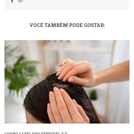
VOCÊ TAMBÉM PODE GOSTAR:
COURO CABELUDO SENSÍVEL E D ...