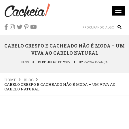
Togg
navi
Sear
CABELO CRESPO E CACHEADO NÃO É MODA – UM
VIVA AO CABELO NATURAL
BLOG
13 DE JULHO DE 2022
BY
RAYSA FRANÇA
HOME
BLOG
CABELO CRESPO E CACHEADO NÃO É MODA – UM VIVA AO
CABELO NATURAL