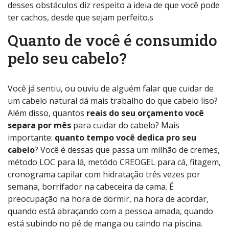
desses obstáculos diz respeito a ideia de que você pode
ter cachos, desde que sejam perfeito.s
Quanto de você é consumido
pelo seu cabelo?
Você já sentiu, ou ouviu de alguém falar que cuidar de
um cabelo natural dá mais trabalho do que cabelo liso?
Além disso, quantos
reais do seu orçamento você
separa por mês
para cuidar do cabelo? Mais
importante:
quanto tempo você dedica pro seu
cabelo
? Você é dessas que passa um milhão de cremes,
método LOC para lá, metódo CREOGEL para cá, fitagem,
cronograma capilar com hidratação três vezes por
semana, borrifador na cabeceira da cama. É
preocupação na hora de dormir, na hora de acordar,
quando está abraçando com a pessoa amada, quando
está subindo no pé de manga ou caindo na piscina.