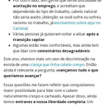
Por outro lado, tem gente que sente dificuldade de
aceitação no emprego
, e acreditam que
dependendo do tipo de trabalho, cabelo natural
não seria aceito. (Atenção: se você sofre ou sofreu
racismo no trabalho, já
escrevemos sobre aqui no
Cacheia
)
Várias pessoas já quiseram voltar a alisar
após a
transição capilar
.
Algumas estão mais confortáveis, mas ainda tem
que lidar com
comentários desagradáveis
Este ano, vivemos mais um caso de discriminação na
escola de uma
criança que tinha cabelo crespo.
Então
ainda é relevante a pergunta: a
vançamos tudo o que
queríamos avançar?
Essas questões me fazem refletir que conquistamos
maior positividade para lidar com o cabelo
naturalmente crespo e cacheado. Apesar disso, ainda
temos
entraves a nossa liberdade completa
. Um