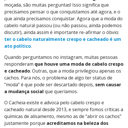
moçada, são muitas perguntas! Isso significa que
precisamos pensar o que conquistamos até agora, e o
que ainda precisamos conquistar. Agora que a moda do
cabelo natural passou (ou não passou, ainda podemos
discutir), ainda assim é importante re-afirmar o óbvio:
ter o cabelo naturalmente crespo e cacheado é um
ato político
.
Quando perguntamos no instagram, muitas pessoas
responderam
que houve uma moda de cabelo crespo
e cacheado
. Outras, que a moda privilegiou apenas os
cachos. Para nós, o problema de algo ter status de
“moda” é que pode ser descartado depois,
sem causar
a mudança social
que queríamos.
O Cacheia existe e advoca pelo cabelo crespo e
cacheado natural desde 2013, e sempre fomos críticas a
químicas de alisamento, mesmo as de “abrir os cachos”
justamente porque
acreditamos na beleza dos