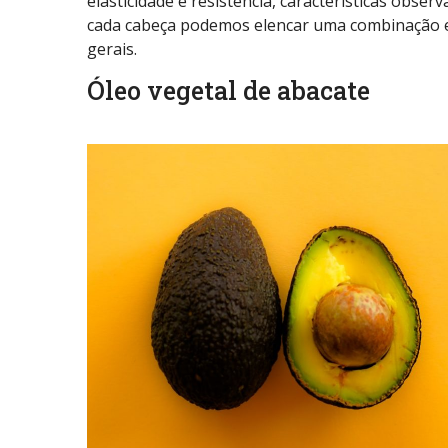
elasticidade e resistência, características obser
cada cabeça podemos elencar uma combinação e
gerais.
Óleo vegetal de abacate