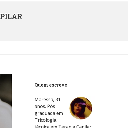
PILAR
Quem escreve
Maressa, 31
anos. Pós
graduada em
Tricologia,
técnica em Terapia Capilar.