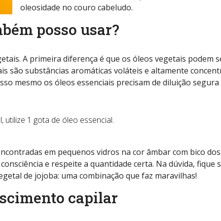
oleosidade no couro cabeludo.
ambém posso usar?
getais. A primeira diferença é que os óleos vegetais podem s
ais são substâncias aromáticas voláteis e altamente concen
sso mesmo os óleos essenciais precisam de diluição segura
 utilize 1 gota de óleo essencial.
 encontradas em pequenos vidros na cor âmbar com bico do
a consciência e respeite a quantidade certa. Na dúvida, fique 
egetal de jojoba: uma combinação que faz maravilhas!
escimento capilar