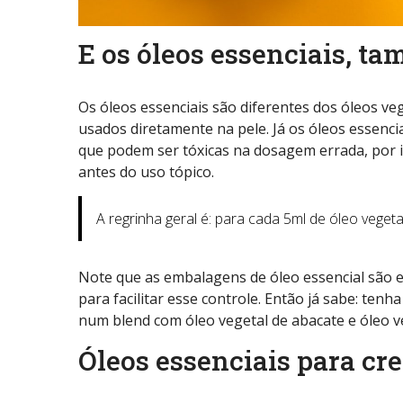
E os óleos essenciais, t
Os óleos essenciais são diferentes dos óleos ve
usados diretamente na pele. Já os óleos essenci
que podem ser tóxicas na dosagem errada, por i
antes do uso tópico.
A regrinha geral é: para cada 5ml de óleo vegetal,
Note que as embalagens de óleo essencial são
para facilitar esse controle. Então já sabe: tenh
num blend com óleo vegetal de abacate e óleo v
Óleos essenciais para cr