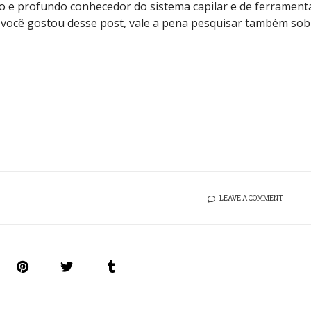
ico e profundo conhecedor do sistema capilar e de ferrament
e você gostou desse post, vale a pena pesquisar também sob
LEAVE A COMMENT