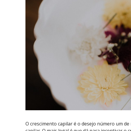
O crescimento capilar é o desejo número um de
capilar. O mais legal é que dá para incentivar o