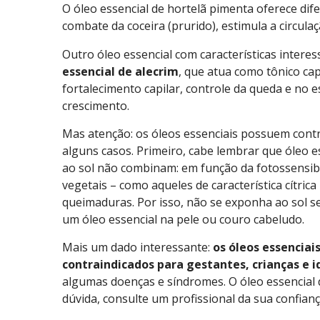
O óleo essencial de hortelã pimenta oferece dife
combate da coceira (prurido), estimula a circul
Outro óleo essencial com características intere
essencial de alecrim
, que atua como tônico capi
fortalecimento capilar, controle da queda e no 
crescimento.
Mas atenção: os óleos essenciais possuem cont
alguns casos. Primeiro, cabe lembrar que óleo e
ao sol não combinam: em função da fotossensibi
vegetais – como aqueles de característica cítric
queimaduras. Por isso, não se exponha ao sol se
um óleo essencial na pele ou couro cabeludo.
Mais um dado interessante:
os óleos essencia
contraindicados para gestantes, crianças e i
algumas doenças e síndromes. O óleo essencial 
dúvida, consulte um profissional da sua confianç