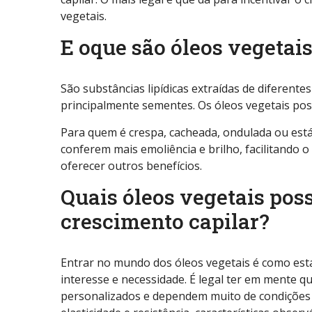
vegetais.
E oque são óleos vegetai
São substâncias lipídicas extraídas de diferente
principalmente sementes. Os óleos vegetais po
Para quem é crespa, cacheada, ondulada ou está 
conferem mais emoliência e brilho, facilitando 
oferecer outros benefícios.
Quais óleos vegetais pos
crescimento capilar?
Entrar no mundo dos óleos vegetais é como esta
interesse e necessidade. É legal ter em mente q
personalizados e dependem muito de condições b