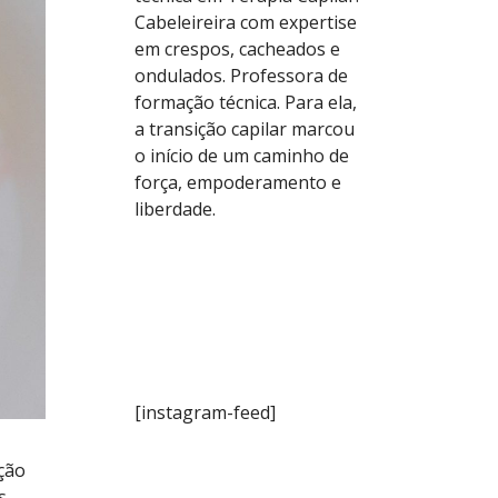
Cabeleireira com expertise
em crespos, cacheados e
ondulados. Professora de
formação técnica. Para ela,
a transição capilar marcou
o início de um caminho de
força, empoderamento e
liberdade.
[instagram-feed]
ção
s