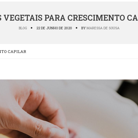
S VEGETAIS PARA CRESCIMENTO CA
BLOG
22 DE JUNHO DE 2020
BY
MARESSA DE SOUSA
NTO CAPILAR