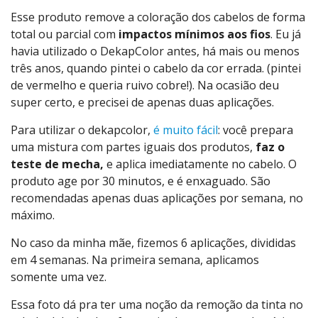
Esse produto remove a coloração dos cabelos de forma
total ou parcial com
impactos mínimos aos fios
. Eu já
havia utilizado o DekapColor antes, há mais ou menos
três anos, quando pintei o cabelo da cor errada. (pintei
de vermelho e queria ruivo cobre!). Na ocasião deu
super certo, e precisei de apenas duas aplicações.
Para utilizar o dekapcolor,
é muito fácil
: você prepara
uma mistura com partes iguais dos produtos,
faz o
teste de mecha,
e aplica imediatamente no cabelo. O
produto age por 30 minutos, e é enxaguado. São
recomendadas apenas duas aplicações por semana, no
máximo.
No caso da minha mãe, fizemos 6 aplicações, divididas
em 4 semanas. Na primeira semana, aplicamos
somente uma vez.
Essa foto dá pra ter uma noção da remoção da tinta no