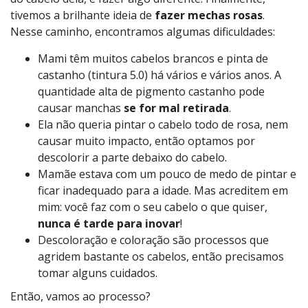
tivemos a brilhante ideia de
fazer mechas rosas
.
Nesse caminho, encontramos algumas dificuldades:
Mami têm muitos cabelos brancos e pinta de
castanho (tintura 5.0) há vários e vários anos. A
quantidade alta de pigmento castanho pode
causar manchas
se for mal retirada
.
Ela não queria pintar o cabelo todo de rosa, nem
causar muito impacto, então optamos por
descolorir a parte debaixo do cabelo.
Mamãe estava com um pouco de medo de pintar e
ficar inadequado para a idade. Mas acreditem em
mim: você faz com o seu cabelo o que quiser,
nunca é tarde para inovar
!
Descoloração e coloração são processos que
agridem bastante os cabelos, então precisamos
tomar alguns cuidados.
Então, vamos ao processo?