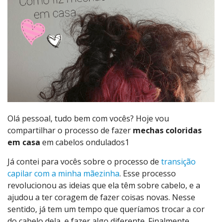
Olá pessoal, tudo bem com vocês? Hoje vou
compartilhar o processo de fazer
mechas coloridas
em casa
em cabelos ondulados1
Já contei para vocês sobre o processo de
transição
capilar com a minha mãezinha
. Esse processo
revolucionou as ideias que ela têm sobre cabelo, e a
ajudou a ter coragem de fazer coisas novas. Nesse
sentido, já tem um tempo que queríamos trocar a cor
do cabelo dela, e fazer algo diferente. Finalmente,