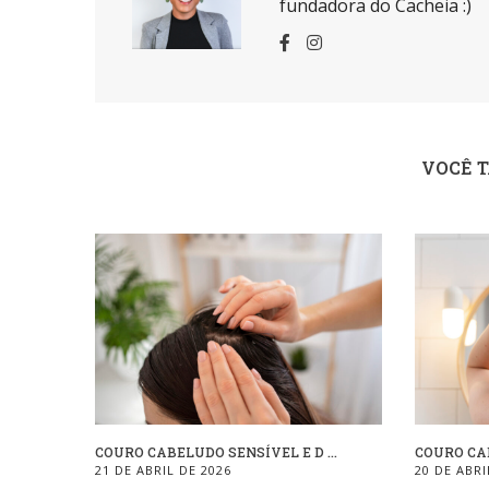
fundadora do Cacheia :)
VOCÊ 
COURO CABELUDO SENSÍVEL E D ...
COURO CAB
21 DE ABRIL DE 2026
20 DE ABRI