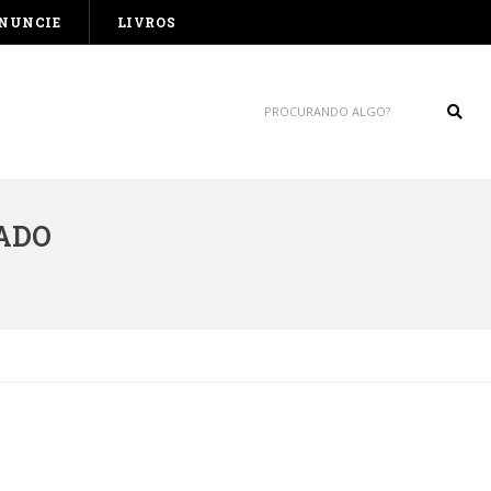
NUNCIE
LIVROS
Sear
ADO