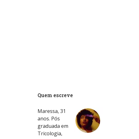
Quem escreve
Maressa, 31
anos. Pós
graduada em
Tricologia,