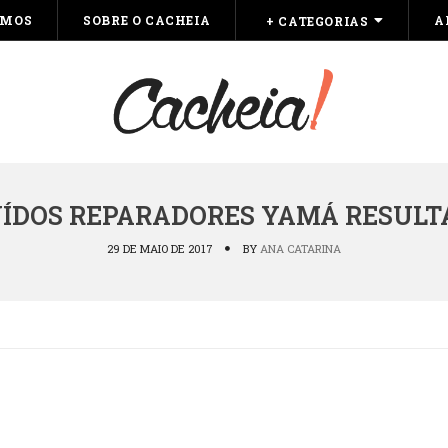
OMOS
SOBRE O CACHEIA
A
+ CATEGORIAS
UÍDOS REPARADORES YAMÁ RESULT
29 DE MAIO DE 2017
BY
ANA CATARINA