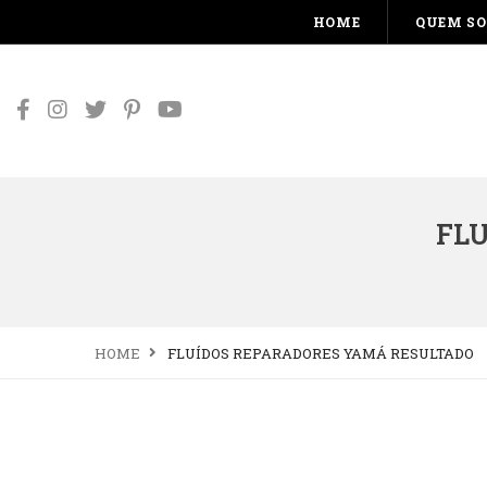
HOME
QUEM S
FL
HOME
FLUÍDOS REPARADORES YAMÁ RESULTADO