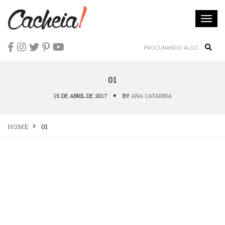
Togg
navi
Sear
01
15 DE ABRIL DE 2017
BY
ANA CATARINA
HOME
01