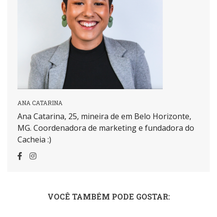
ANA CATARINA
Ana Catarina, 25, mineira de em Belo Horizonte,
MG. Coordenadora de marketing e fundadora do
Cacheia :)
VOCÊ TAMBÉM PODE GOSTAR: