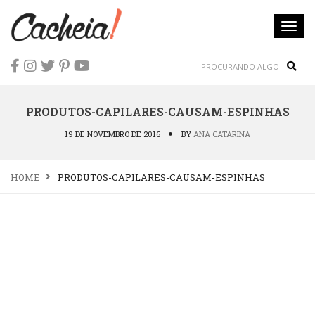
Togg
navi
Sear
PRODUTOS-CAPILARES-CAUSAM-ESPINHAS
19 DE NOVEMBRO DE 2016
BY
ANA CATARINA
HOME
PRODUTOS-CAPILARES-CAUSAM-ESPINHAS