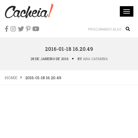
Togg
navi
Sear
2016-01-18 16.20.49
28 DE JANEIRO DE 2016
BY
ANA CATARINA
HOME
2016-01-18 16.20.49