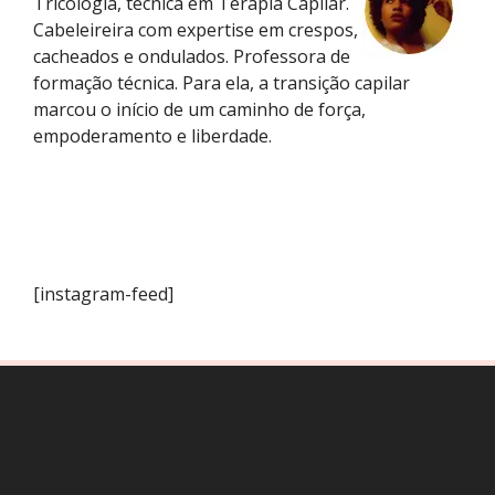
Tricologia, técnica em Terapia Capilar.
Cabeleireira com expertise em crespos,
cacheados e ondulados. Professora de
formação técnica. Para ela, a transição capilar
marcou o início de um caminho de força,
empoderamento e liberdade.
[instagram-feed]