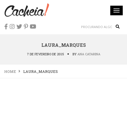
Togg
navi
Sear
LAURA_MARQUES
7 DE FEVEREIRO DE 2015
BY
ANA CATARINA
HOME
LAURA_MARQUES