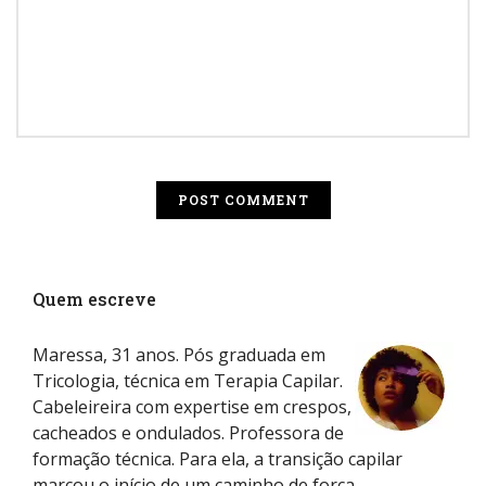
Quem escreve
Maressa, 31 anos. Pós graduada em
Tricologia, técnica em Terapia Capilar.
Cabeleireira com expertise em crespos,
cacheados e ondulados. Professora de
formação técnica. Para ela, a transição capilar
marcou o início de um caminho de força,