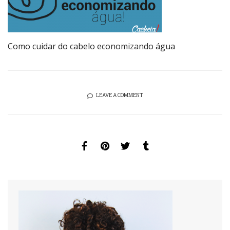
Como cuidar do cabelo economizando água
LEAVE A COMMENT