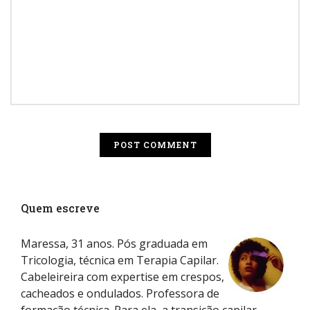
Quem escreve
Maressa, 31 anos. Pós graduada em
Tricologia, técnica em Terapia Capilar.
Cabeleireira com expertise em crespos,
cacheados e ondulados. Professora de
formação técnica. Para ela, a transição capilar